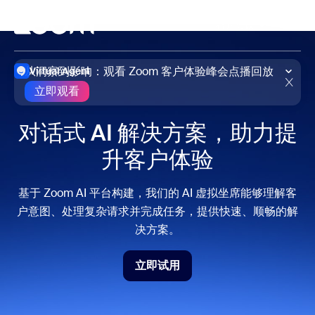
转至主要内容
转至帮助聊天
召开会议
从洞察到影响：观看 Zoom 客户体验峰会点播回放
Virtual Agent
立即观看
立即观看
对话式 AI 解决方案，助力提
升客户体验
基于 Zoom AI 平台构建，我们的 AI 虚拟坐席能够理解客
户意图、处理复杂请求并完成任务，提供快速、顺畅的解
决方案。
立即试用
立即试用