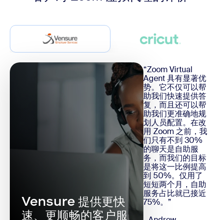
“Zoom Virtual
Agent 具有显著优
势。它不仅可以帮
助我们快速提供答
复，而且还可以帮
助我们更准确地规
划人员配置。在改
用 Zoom 之前，我
们只有不到 30%
的聊天是自助服
务，而我们的目标
是将这一比例提高
到 50%。仅用了
短短两个月，自助
服务占比就已接近
Vensure 提供更快
75%。”
速、更顺畅的客户服
- Andrew