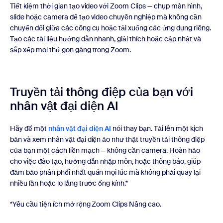
Tiết kiệm thời gian tạo video với Zoom Clips — chụp màn hình,
slide hoặc camera để tạo video chuyên nghiệp mà không cần
chuyển đổi giữa các công cụ hoặc tải xuống các ứng dụng riêng.
Tạo các tài liệu hướng dẫn nhanh, giải thích hoặc cập nhật và
sắp xếp mọi thứ gọn gàng trong Zoom.
Truyền tải thông điệp của bạn với
nhân vật đại diện AI
Hãy để một
nhân vật đại diện AI
nói thay bạn. Tải lên một kịch
bản và xem nhân vật đại diện ảo như thật truyền tải thông điệp
của bạn một cách liền mạch — không cần camera. Hoàn hảo
cho việc đào tạo, hướng dẫn nhập môn, hoặc thông báo, giúp
đảm bảo phân phối nhất quán mọi lúc mà không phải quay lại
nhiều lần hoặc lo lắng trước ống kính.*
*Yêu cầu tiện ích mở rộng Zoom Clips Nâng cao.