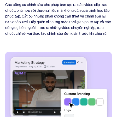
Các công cụ chỉnh sửa cho phép bạn tạo ra các video clip trau
chuốt, phù hợp với thương hiệu mà không cần quá trình học tập
phức tạp. Cắt bỏ những phần không cần thiết và chỉnh sửa lại
bản chép lười. Hãy quên đi những mốc thời gian phức tạp và các
công cụ bên ngoài — tạo ra những video chuyên nghiệp, trau
chuốt chỉ với vài thao tác chỉnh sửa đơn giản trước khi chia sẻ.