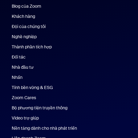
Blog của Zoom
Blog của Zoom
Khách hàng
Khách hàng
Đội của chúng tôi
Nhóm của chúng tôi
Nghề nghiệp
Nghề nghiệp
Thành phần tích hợp
Đối tác
Nhà đầu tư
Nhấn
Nhấn phím
Tính bền vững & ESG
Tính bền vững & ESG
Zoom Cares
Zoom Cares
Bộ phương tiện truyền thông
Bộ phương tiện
Video trợ giúp
Nền tảng dành cho nhà phát triển