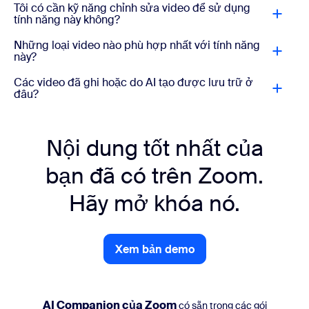
Tôi có cần kỹ năng chỉnh sửa video để sử dụng
tính năng này không?
Những loại video nào phù hợp nhất với tính năng
này?
Các video đã ghi hoặc do AI tạo được lưu trữ ở
đâu?
Nội dung tốt nhất của
bạn đã có trên Zoom.
Hãy mở khóa nó.
Xem bản demo
Xem bản demo
AI Companion của Zoom
có sẵn trong các gói