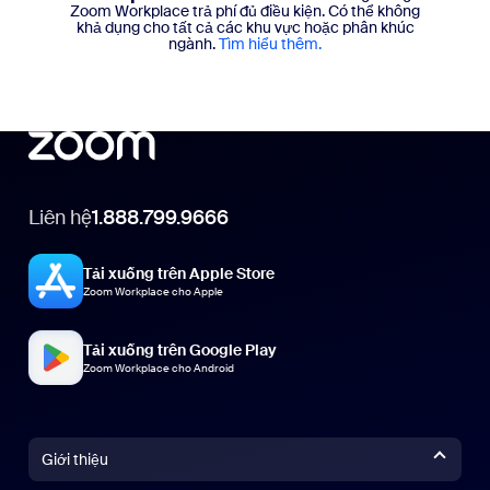
Zoom Workplace trả phí đủ điều kiện. Có thể không
khả dụng cho tất cả các khu vực hoặc phân khúc
ngành.
Tìm hiểu thêm.
Liên hệ
1.888.799.9666
Tải xuống trên Apple Store
Zoom Workplace cho Apple
Tải xuống trên Google Play
Zoom Workplace cho Android
Giới thiệu