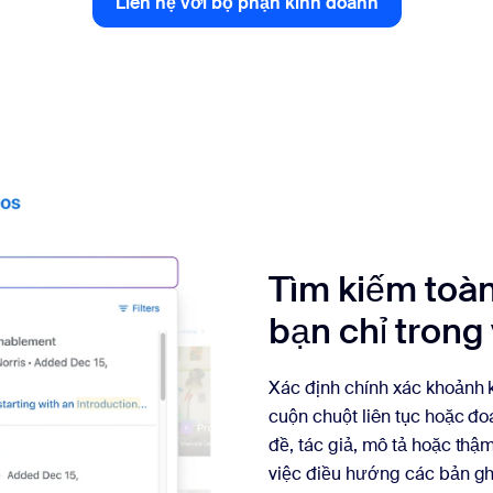
Liên hệ với bộ phận kinh doanh
Liên hệ với bộ phận kinh doa
sai
Tìm kiếm toàn
bạn chỉ trong 
Xác định chính xác khoảnh 
cuộn chuột liên tục hoặc đoá
đề, tác giả, mô tả hoặc thậm
việc điều hướng các bản gh