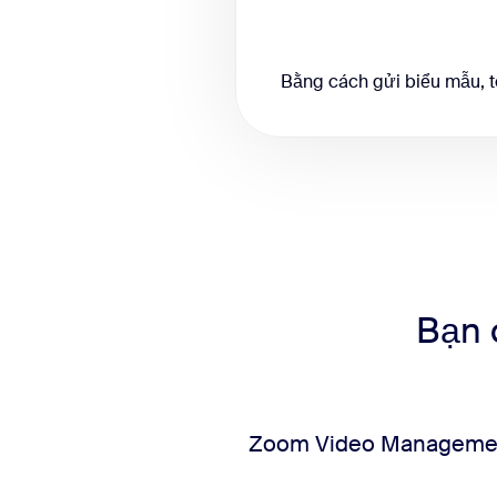
Bằng cách gửi biểu mẫu, t
Bạn c
Zoom Video Management 