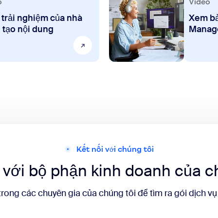
o
Video
trải nghiệm của nhà
Xem b
 tạo nội dung
Manag
Kết nối với chúng tôi
 với bộ phận kinh doanh của c
trong các chuyên gia của chúng tôi để tìm ra gói dịch v