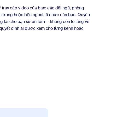
ể truy cập video của bạn: các đội ngũ, phòng
n trong hoặc bên ngoài tổ chức của bạn. Quyền
ng lại cho bạn sự an tâm — không còn lo lắng về
n quyết định ai được xem cho từng kênh hoặc