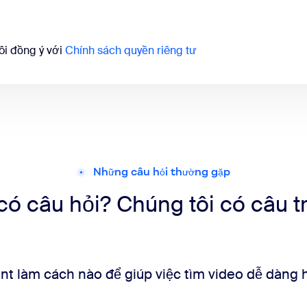
ôi đồng ý với
Chính sách quyền riêng tư
Những câu hỏi thường gặp
ó câu hỏi? Chúng tôi có câu tr
làm cách nào để giúp việc tìm video dễ dàng 