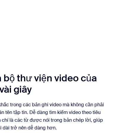
nh
 bộ thư viện video của
vài giây
khắc trong các bản ghi video mà không cần phải
n tên tập tin. Dễ dàng tìm kiếm video theo tiêu
 chí là các từ được nói trong bản chép lời, giúp
i dài trở nên dễ dàng hơn.