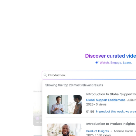
Bon
Nhà phát triển
Ứng dụng và thành phần tích hợp
Cài đặt trên máy tính
Liên hệ
Trung tâm tải xuống
+1.888.799.9666
/
+1.888.303.1012