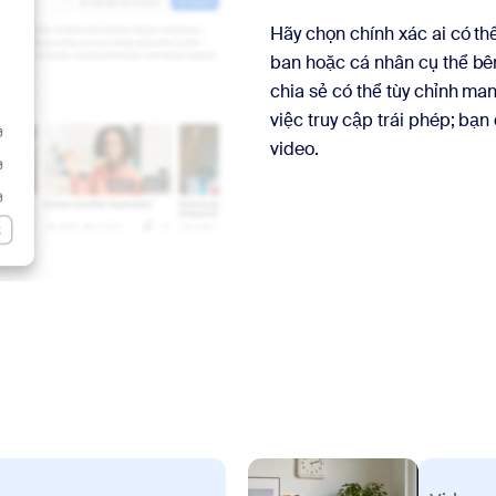
Hãy chọn chính xác ai có th
ban hoặc cá nhân cụ thể bê
chia sẻ có thể tùy chỉnh ma
việc truy cập trái phép; bạ
video.