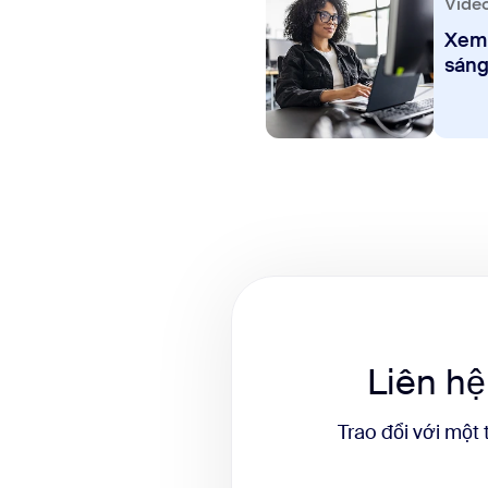
Vide
Xem 
sáng
Liên hệ
Trao đổi với một 