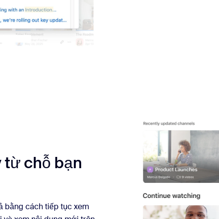
y từ chỗ bạn
uả bằng cách tiếp tục xem