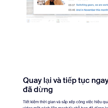
Quay lại và tiếp tục nga
đã dừng
Tiết kiệm thời gian và sắp xếp công việc hiệu q