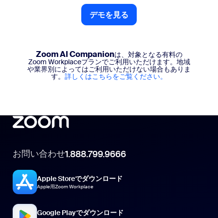
デモを見る
デモを見る
Zoom AI Companion
は、対象となる有料の
Zoom Workplaceプランでご利用いただけます。地域
や業界別によってはご利用いただけない場合もありま
す。
詳しくはこちらをご覧ください。
お問い合わせ
1.888.799.9666
Apple Storeでダウンロード
Apple用Zoom Workplace
Google Playでダウンロード