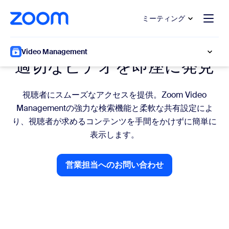
ンテンツへスキップ
チャットへスキップ
ミーティング
ビデオを発見
Video Management
適切なビデオを即座に発見
視聴者にスムーズなアクセスを提供。Zoom Video
Managementの強力な検索機能と柔軟な共有設定によ
り、視聴者が求めるコンテンツを手間をかけずに簡単に
表示します。
営業担当へのお問い合わせ
営業担当へのお問い合わせ