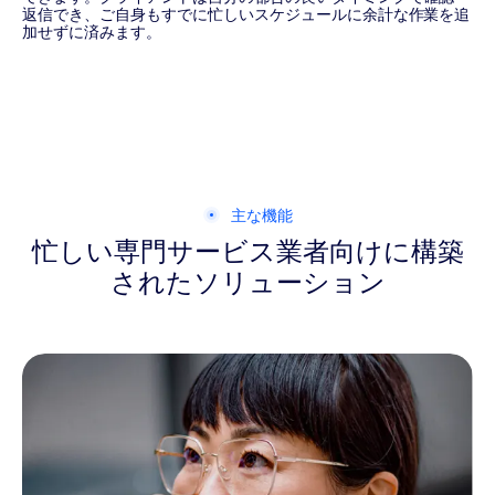
返信でき、ご自身もすでに忙しいスケジュールに余計な作業を追
加せずに済みます。
主な機能
忙しい専門サービス業者向けに
構築
されたソリューション