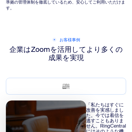
準拠の管理体制を徹底しているため、安心してご利用いただけま
す。
お客様事例
企業はZoomを活用して
より多くの
成果を実現
「私たちはすぐに
改善を実感しまし
た。今では着信を
逃すこともありま
せん。RingCentral
にはそのような機