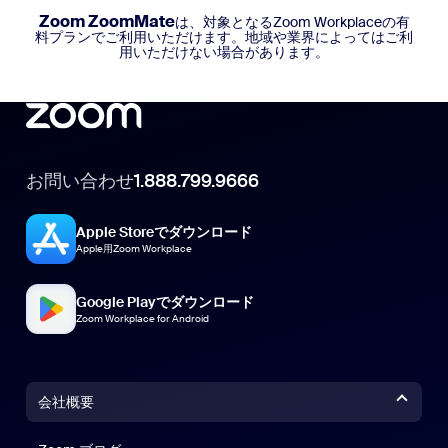
Zoom ZoomMate
は、対象となるZoom Workplaceの有
料プランでご利用いただけます。地域や業界によってはご利
用いただけない場合があります。
お問い合わせ
1.888.799.9666
Apple Storeでダウンロード
Apple用Zoom Workplace
Google Playでダウンロード
Zoom Workplace for Android
会社概要