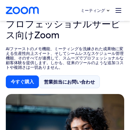
ンテンツへスキップ
チャットへスキップ
ミーティング
プロフェッショナルサービ
ス向けZoom
AIファーストのメモ機能、ミーティングを洗練された成果物に変
える生産性向上スイート、そしてシームレスなスケジュール管理
機能、そのすべてが連携して、スムーズでプロフェッショナルな
顧客体験を提供します。しかも、従来のツールのような追加コス
トや複雑さは一切ありません。
今すぐ購入
営業担当にお問い合わせ
営業担当にお問い合わせ
今すぐ購入