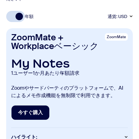
年額
通貨:
USD
ZoomMate +
ZoomMate
Workplaceベーシック
My Notes
1ユーザー1か月あたり
年額請求
Zoomやサードパーティのプラットフォームで、AI
によるメモ作成機能を無制限で利用できます。
今すぐ購入
今すぐ購入
ハイライト: