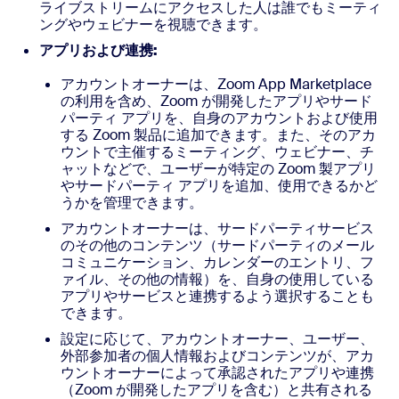
ライブストリームにアクセスした人は誰でもミーティ
ングやウェビナーを視聴できます。
アプリおよび連携:
アカウントオーナーは、Zoom App Marketplace
の利用を含め、Zoom が開発したアプリやサード
パーティ アプリを、自身のアカウントおよび使用
する Zoom 製品に追加できます。また、そのアカ
ウントで主催するミーティング、ウェビナー、チ
ャットなどで、ユーザーが特定の Zoom 製アプリ
やサードパーティ アプリを追加、使用できるかど
うかを管理できます。
アカウントオーナーは、サードパーティサービス
のその他のコンテンツ（サードパーティのメール
コミュニケーション、カレンダーのエントリ、フ
ァイル、その他の情報）を、自身の使用している
アプリやサービスと連携するよう選択することも
できます。
設定に応じて、アカウントオーナー、ユーザー、
外部参加者の個人情報およびコンテンツが、アカ
ウントオーナーによって承認されたアプリや連携
（Zoom が開発したアプリを含む）と共有される