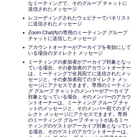
なミーティングで、そのグループ チャットに
送信されたメッセージ
レコーディングされたウェビナーでパネリスト
に送信されたメッセージ
Zoom Chat内の専用のミーティング グループ
チャットに送信したメッセージ
アカウントオーナーがアーカイブを有効にして
いる場合のダイレクト メッセージ
ミーティングの参加者がアーカイブ対象となっ
ている場合、その参加者のアカウントオーナー
は、ミーティングで全員宛てに送信されたメッ
セージと、その参加者宛てのダイレクト メッ
セージにアクセスできます。専用のミーティン
グ グループ チャットのメンバーがアーカイブ
対象となっている場合、そのメンバーのアカウ
ントオーナーは、ミーティング グループ チャ
ットのメッセージと、そのメンバー宛てのダイ
レクト メッセージにアクセスできます。専用
のミーティング グループ チャットがあるミー
ティングのゲストがアーカイブ対象となってい
る場合、そのゲストのアカウントオーナーは、