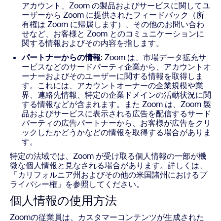
アカウント、Zoom の製品およびサービスに関してユ
ーザーから Zoom に提供されたフィードバック（所
有権は Zoom に帰属します）、その他のお問い合わ
せなど、お客様と Zoom とのコミュニケーションに
関する情報およびその内容を指します。
パートナーからの情報
: Zoom は、市場データ拡充サ
ービスなどのサードパーティ企業から、アカウントオ
ーナーおよびそのユーザーに関する情報を取得しま
す。これには、アカウントオーナーの企業規模や業
界、連絡先情報、特定の企業ドメインの活動状況に関
する情報などが含まれます。また Zoom は、Zoom 製
品およびサービスに表示される広告を配信するサード
パーティの広告パートナーから、お客様が広告をクリ
ックしたかどうかなどの情報を取得する場合がありま
す。
特定の法域では、Zoom が受け取る個人情報の一部が機
微な個人情報と見なされる場合があります。詳しくは、
「カリフォルニア州およびその他の米国諸州におけるプ
ライバシー権」を参照してください。
個人情報の使用方法
Zoomの従業員は、カスタマーコンテンツが生成された