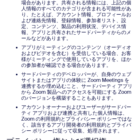
場合があります。共有される情報には、上記の個
人情報のすべてのカテゴリが含まれる可能性があ
り、たとえば、アカウント情報、プロフィールお
よび連絡先情報、登録情報、参加者リスト、設
定、コンテンツ、製品の利用状況、デバイス情
報、アプリと共有されたサードパーティからのメ
ールなどがあります。
アプリがミーティングのコンテンツ（オーディオ
およびビデオを含む）を受信している場合、お客
様がミーティングで使用しているアプリを、ほか
の参加者が確認できる場合があります。
サードパーティのデベロッパーが、自身のウェブ
サイトまたはアプリの体験に Zoom Meetings を
連携するか埋め込むこと、サードパーティ アプリ
から Zoom 製品へのアクセスを可能にする Zoom
のバージョンを構築することもあります。
アカウントオーナーおよびユーザーがサードパー
ティ アプリおよび連携と共有した個人情報は、
Zoom の利用規約とプライバシー ポリシーではな
く、該当するアプリ開発者の利用規約とプライバ
シー ポリシーに従って収集、処理されます。