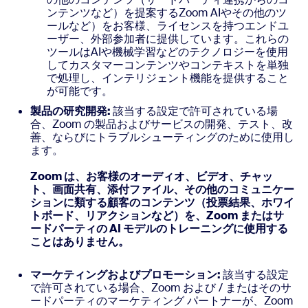
ンテンツなど）を提案するZoom AIやその他のツ
ールなど）をお客様、ライセンスを持つエンドユ
ーザー、外部参加者に提供しています。これらの
ツールはAIや機械学習などのテクノロジーを使用
してカスタマーコンテンツやコンテキストを単独
で処理し、インテリジェント機能を提供すること
が可能です。
製品の研究開発:
該当する設定で許可されている場
合、Zoom の製品およびサービスの開発、テスト、改
善、ならびにトラブルシューティングのために使用し
ます。
Zoom は、お客様のオーディオ、ビデオ、チャッ
ト、画面共有、添付ファイル、その他のコミュニケー
ションに類する顧客のコンテンツ（投票結果、ホワイ
トボード、リアクションなど）を、Zoom またはサ
ードパーティの AI モデルのトレーニングに使用する
ことはありません。
マーケティングおよびプロモーション:
該当する設定
で許可されている場合、Zoom および / またはそのサ
ードパーティのマーケティング パートナーが、Zoom