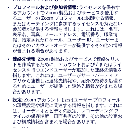
プロフィールおよび参加者情報:
ライセンスを保有す
るアカウントで Zoom 製品およびサービスを使用す
るユーザーの Zoom プロフィールに関連する情報、
またはミーティングに参加するライセンスを持たない
参加者が提供する情報を指します。これには、名前、
表示名、写真、メールアドレス、電話番号、職業情
報、指定されたロケール、ユーザー ID、ユーザーま
たはそのアカウントオーナーが提供するその他の情報
が含まれる場合があります。
連絡先情報
: Zoom 製品およびサービスで連絡先リス
トを作成するために、アカウントおよび / またはライ
センスを持つエンドユーザーが追加した連絡先情報を
指します。これには、ユーザーがサードパーティ ア
プリから連携した連絡先情報や、紹介の招待を処理す
るためにユーザーが提供した連絡先情報が含まれる場
合があります。
設定
: Zoom アカウントまたはユーザー プロフィール
の環境設定や設定に関連する情報を指します。これに
は、オーディオとビデオの設定、レコーディング フ
ァイルの保存場所、画面共有の設定、その他の設定お
よび構成情報が含まれる場合があります。