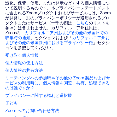
造化、保管、使用、または開示など）する個人情報につ
いて説明するものです。本プライバシーステートメント
に含まれるZoomプロダクトおよびサービスには、Zoom
が開発し、別のプライバシーポリシーが適用されるプロ
ダクトまたはサービス（一部の例は、
こちら
のリストを
参照）は含まれません。カリフォルニア州住民は、
Zoomの「
カリフォルニア州およびその他の米国州での
収集時の通知
」セクションおよび「
カリフォルニア州お
よびその他の米国諸州におけるプライバシー権
」セクシ
ョンを参照してください。
受け取る個人情報
個人情報の使用方法
個人情報の共有方法
ミーティングへの参加時やその他の Zoom 製品およびサ
ービスの利用時に、
個人情報を閲覧、共有、処理できる
のは誰ですか？
プライバシーに関する権利と選択肢
子ども
Zoom へのお問い合わせ方法