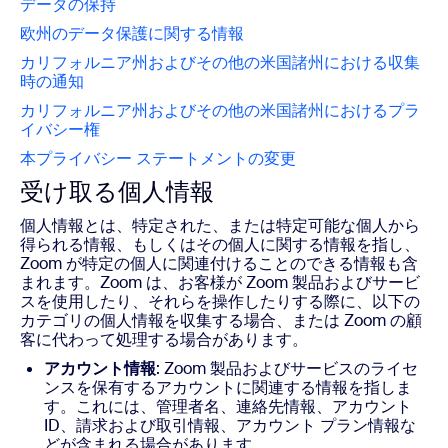
データの保持
欧州のデータ保護に関する情報
カリフォルニア州およびその他の米国諸州における収集
時の通知
カリフォルニア州およびその他の米国諸州におけるプラ
イバシー権
本プライバシー ステートメントの変更
受け取る個人情報
個人情報とは、特定された、または特定可能な個人から
得られる情報、もしくはその個人に関する情報を指し、
Zoom が特定の個人に関連付けることのできる情報も含
まれます。Zoom は、お客様が Zoom 製品およびサービ
スを使用したり、それらを操作したりする際に、以下の
カテゴリの個人情報を収集する場合、または Zoom の顧
客に代わって処理する場合があります。
アカウント情報
: Zoom 製品およびサービスのライセ
ンスを保有するアカウントに関連する情報を指しま
す。これには、管理者名、連絡先情報、アカウント
ID、請求および取引情報、アカウント プラン情報な
どが含まれる場合があります。