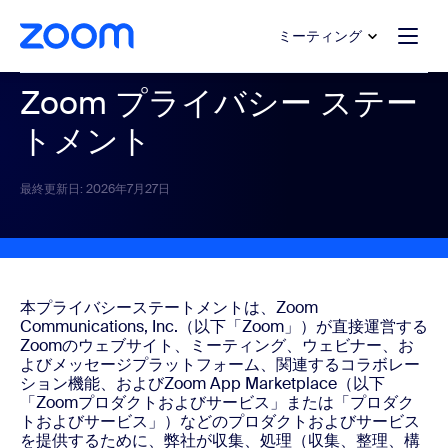
ンテンツへスキップ
チャットへスキップ
ミーティング
Zoom プライバシー ステー
トメント
最終更新日: 2026年7月27日
本プライバシーステートメントは、Zoom
Communications, Inc.（以下「Zoom」）が直接運営する
Zoomのウェブサイト、ミーティング、ウェビナー、お
よびメッセージプラットフォーム、関連するコラボレー
ション機能、およびZoom App Marketplace（以下
「Zoomプロダクトおよびサービス」または「プロダク
トおよびサービス」）などのプロダクトおよびサービス
を提供するために、弊社が収集、処理（収集、整理、構