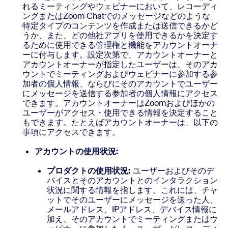
れるミーティングやウェビナーにおいて、レコーディ
ングまたはZoom Chatでのメッセージなどのような
特定タイプのコンテンツを作成または送信できるかど
うか、また、どの他社アプリを使用できるかを決定す
るために使用できる管理権と機能をアカウントオーナ
ーに付与します。設定次第で、アカウントオーナーと
アカウントオーナーが指定したユーザーは、そのアカ
ウントでミーティングおよびウェビナーに参加する参
加者の個人情報、ならびにそのアカウントでユーザー
にメッセージを送信する参加者の個人情報にアクセス
できます。アカウントオーナーはZoomおよびほかの
ユーザーがアクセス・使用できる情報を決定すること
もできます。たとえばアカウントオーナーは、以下の
事項にアクセスできます。
アカウントの使用状況:
プロダクトの使用状況:
ユーザーおよびそのデ
バイスとそのアカウントとのインタラクション
状況に関する情報を指します。これには、チャ
ットでそのユーザーにメッセージを送った人、
メールアドレス、IPアドレス、デバイス情報に
加え、そのアカウントでミーティングまたはウ