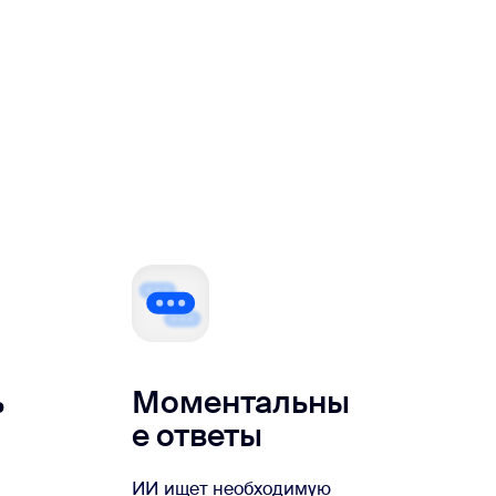
ь
Моментальны
е ответы
ИИ ищет необходимую