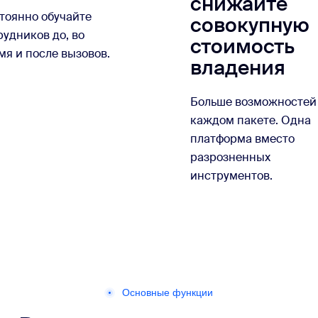
снижайте
тоянно обучайте
совокупную
рудников до, во
стоимость
мя и после вызовов.
владения
Больше возможностей
каждом пакете. Одна
платформа вместо
разрозненных
инструментов.
Основные функции