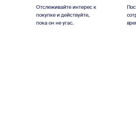
Отслеживайте интерес к
Пос
покупке и действуйте,
сот
пока он не угас.
вре