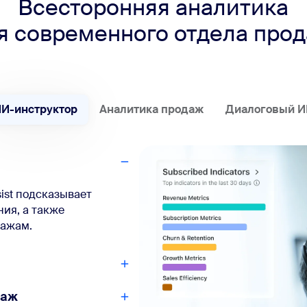
Всесторонняя аналитика
я современного отдела про
И-инструктор
Аналитика продаж
Диалоговый 
ist подсказывает
ния, а также
дажам.
даж