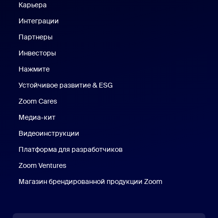
Карьера
Вакансии
Интеграции
Партнеры
Инвесторы
Нажмите
Нажмите
Устойчивое развитие & ESG
Устойчивое развитие и ESG
Zoom Cares
Zoom Cares
Медиа-кит
Медиа-кит
Видеоинструкции
Платформа для разработчиков
Zoom Ventures
Магазин брендированной продукции Zoom
Магазин бренди