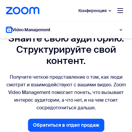
сновному содержанию
ти в чат помощи
Конференция
Аналитика видео
Video Management
Знайте свою аудиторию.
Структурируйте свой
контент.
Получите четкое представление о том, как люди
смотрят и взаимодействуют с вашими видео. Zoom
Video Management помогает понять, что вызывает
интерес аудитории, а что нет, и на чем стоит
сосредоточиться дальше.
Обратиться в отдел продаж
Обратиться в отдел прода