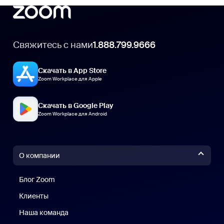
Свяжитесь с нами
1.888.799.9666
Скачать в App Store
Zoom Workplace для Apple
Скачать в Google Play
Zoom Workplace для Android
О компании
Блог Zoom
Блог Zoom
Клиенты
Клиенты
Наша команда
Наш коллектив