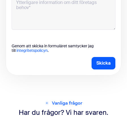
Genom att skicka in formuläret samtycker jag
till
integritetspolicyn
.
Skicka
Vanliga frågor
Har du frågor? Vi har svaren.