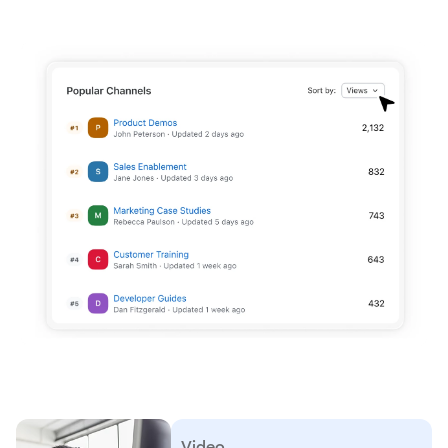
Video