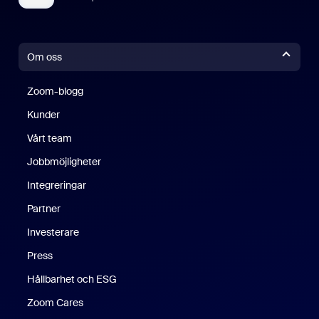
Om oss
Zoom-blogg
Zoom-blogg
Kunder
Vårt team
Jobbmöjligheter
Integreringar
Partner
Investerare
Press
Hållbarhet och ESG
Zoom Cares
Zoom Cares