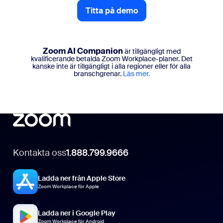
Titta på demo
Titta på demo
Zoom AI Companion
är tillgängligt med
kvalificerande betalda Zoom Workplace-planer. Det
kanske inte är tillgängligt i alla regioner eller för alla
branschgrenar.
Läs mer.
Kontakta oss
1.888.799.9666
Ladda ner från Apple Store
Zoom Workplace för Apple
Ladda ner i Google Play
Zoom Workplace för Android