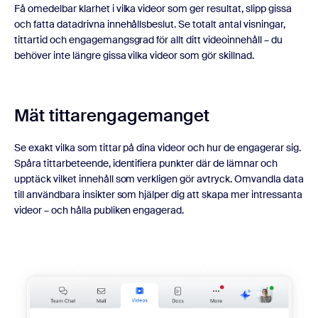
Få omedelbar klarhet i vilka videor som ger resultat, slipp gissa
och fatta datadrivna innehållsbeslut. Se totalt antal visningar,
tittartid och engagemangsgrad för allt ditt videoinnehåll – du
behöver inte längre gissa vilka videor som gör skillnad.
Mät tittarengagemanget
Se exakt vilka som tittar på dina videor och hur de engagerar sig.
Spåra tittarbeteende, identifiera punkter där de lämnar och
upptäck vilket innehåll som verkligen gör avtryck. Omvandla data
till användbara insikter som hjälper dig att skapa mer intressanta
videor – och hålla publiken engagerad.