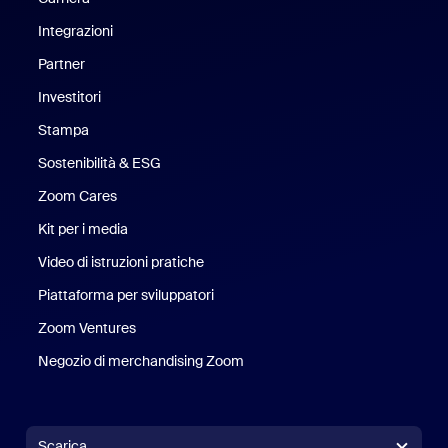
Integrazioni
Partner
Investitori
Stampa
Stampa
Sostenibilità & ESG
Sostenibilità ed ESG
Zoom Cares
Zoom Cares
Kit per i media
Kit media
Video di istruzioni pratiche
Piattaforma per sviluppatori
Zoom Ventures
Zoom Ventures
Negozio di merchandising Zoom
Negozio di merchandising Zoo
Scarica