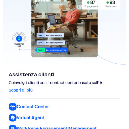
Assistenza clienti
Coinvolgi i clienti con il contact center basato sull'IA
Scopri di più
Scopri di più
Contact Center
Virtual Agent
Workforce Engagement Management