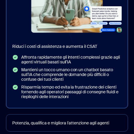
Riduci i costi di assistenza e aumenta il CSAT
Affronta rapidamente gli intenti complessi grazie agli
agenti virtuali basati sull’IA
Mantieni un tocco umano con un chatbot basato
sull’IA che comprende le domande più difficili o
confuse dei tuoi clienti
Risparmia tempo ed evita la frustrazione dei clienti
fornendo agli operatori passaggi di consegne fluidi e
riepiloghi delle interazioni
Potenzia, qualifica e migliora l'attenzione agli agenti
Restituisci tempo prezioso ai tuoi agenti,
automatizzando le attività di presa di appunti con