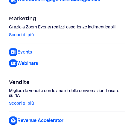
Marketing
Grazie a Zoom Events realizzi esperienze indimenticabili
Scopri di più
Scopri di più
Events
Webinars
Vendite
Migliora le vendite con le analisi delle conversazioni basate
sull'IA
Scopri di più
Scopri di più
Revenue Accelerator