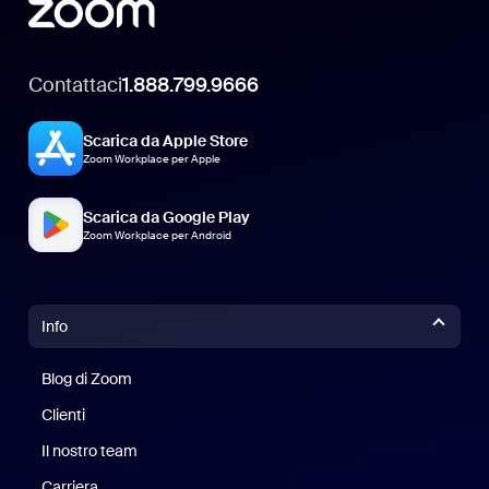
Contattaci
1.888.799.9666
Scarica da Apple Store
Zoom Workplace per Apple
Scarica da Google Play
Zoom Workplace per Android
Info
Blog di Zoom
Blog di Zoom
Clienti
Clienti
Il nostro team
Il nostro team
Carriera
Opportunità di lavoro