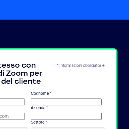
stesso con
*
Informazioni obbligatorie
di Zoom per
 del cliente
Cognome
*
Azienda
*
Settore
*