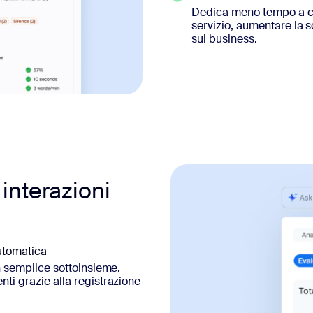
Dedica meno tempo a cer
servizio, aumentare la s
sul business.
e interazioni
automatica
un semplice sottoinsieme.
nti grazie alla registrazione