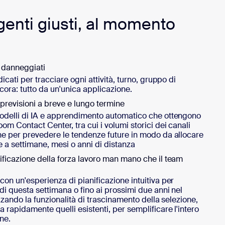
agenti giusti, al momento
o danneggiati
dicati per tracciare ogni attività, turno, gruppo di
ncora: tutto da un'unica applicazione.
 previsioni a breve e lungo termine
modelli di IA e apprendimento automatico che ottengono
oom Contact Center, tra cui i volumi storici dei canali
one per prevedere le tendenze future in modo da allocare
le a settimane, mesi o anni di distanza
nificazione della forza lavoro man mano che il team
con un'esperienza di pianificazione intuitiva per
 di questa settimana o fino ai prossimi due anni nel
lizzando la funzionalità di trascinamento della selezione,
a rapidamente quelli esistenti, per semplificare l'intero
ne.