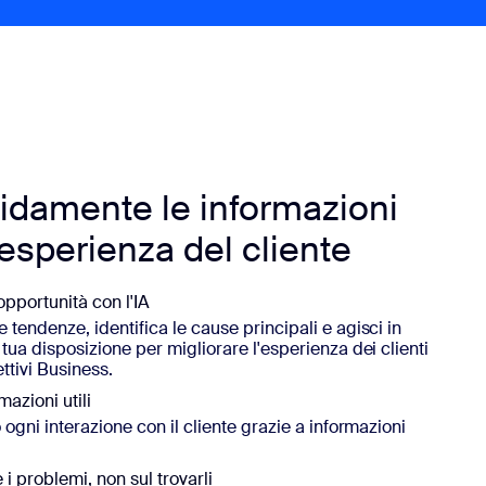
pidamente le informazioni
l'esperienza del cliente
opportunità con l'IA
 tendenze, identifica le cause principali e agisci in
 tua disposizione per migliorare l'esperienza dei clienti
ttivi Business.
azioni utili
 ogni interazione con il cliente grazie a informazioni
 i problemi, non sul trovarli