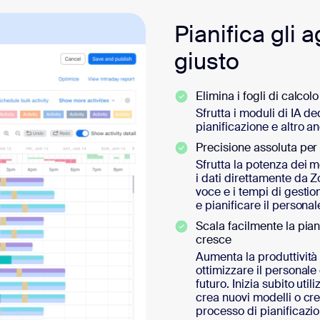
Pianifica gli 
giusto
Elimina i fogli di calcol
Sfrutta i moduli di IA de
pianificazione e altro a
Precisione assoluta per
Sfrutta la potenza dei 
i dati direttamente da Z
voce e i tempi di gesti
e pianificare il persona
Scala facilmente la pia
cresce
Aumenta la produttività 
ottimizzare il personale
futuro. Inizia subito uti
crea nuovi modelli o cre
processo di pianificazio