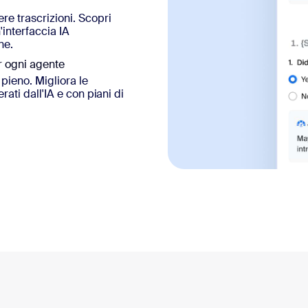
re trascrizioni. Scopri
interfaccia IA
ne.
r ogni agente
pieno. Migliora le
rati dall'IA e con piani di