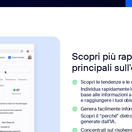
Scopri più ra
principali sul
Scopri le tendenze e le 
Individua rapidamente le
base alle informazioni a
e raggiungere i tuoi obie
Genera facilmente inform
Scopri il “perché” dietro
generate dall'IA.
Concentrati sul risolvere