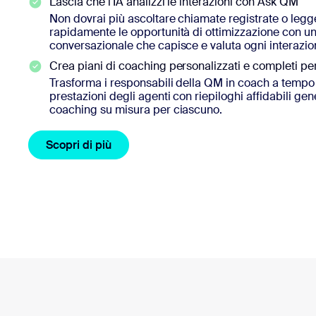
Lascia che l'IA analizzi le interazioni con Ask QM
Non dovrai più ascoltare chiamate registrate o legge
rapidamente le opportunità di ottimizzazione con un'
conversazionale che capisce e valuta ogni interazio
Crea piani di coaching personalizzati e completi pe
Trasforma i responsabili della QM in coach a tempo 
prestazioni degli agenti con riepiloghi affidabili gene
coaching su misura per ciascuno.
Scopri di più
Scopri di più