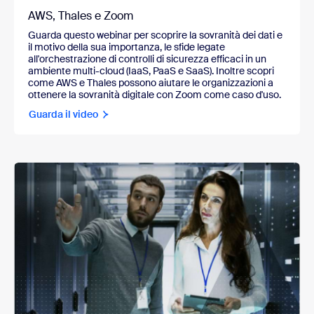
AWS, Thales e Zoom
Guarda questo webinar per scoprire la sovranità dei dati e
il motivo della sua importanza, le sfide legate
all'orchestrazione di controlli di sicurezza efficaci in un
ambiente multi-cloud (IaaS, PaaS e SaaS). Inoltre scopri
come AWS e Thales possono aiutare le organizzazioni a
ottenere la sovranità digitale con Zoom come caso d'uso.
Guarda il video