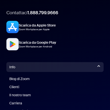
Contattaci
1.888.799.9666
Scarica da Apple Store
Zoom Workplace per Apple
Scarica da Google Play
Zoom Workplace per Android
Info
Blog di Zoom
Blog di Zoom
Clienti
Clienti
Il nostro team
Il nostro team
Carriera
Opportunità di lavoro