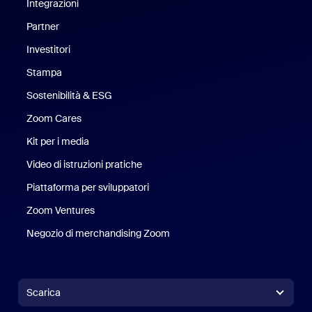
Integrazioni
Partner
Investitori
Stampa
Stampa
Sostenibilità & ESG
Sostenibilità ed ESG
Zoom Cares
Zoom Cares
Kit per i media
Kit media
Video di istruzioni pratiche
Piattaforma per sviluppatori
Zoom Ventures
Zoom Ventures
Negozio di merchandising Zoom
Negozio di merchandising Zoo
Scarica