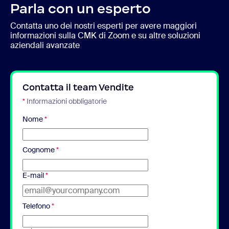
Parla con un esperto
Contatta uno dei nostri esperti per avere maggiori
informazioni sulla CMK di Zoom e su altre soluzioni
aziendali avanzate
Contatta il team Vendite
*
Informazioni obbligatorie
Nome
*
Cognome
*
E-mail
*
Telefono
*