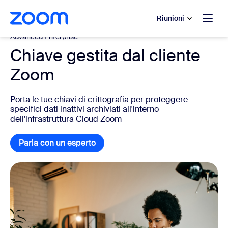
contenuto principale
 chat di assistenza
Riunioni
Advanced Enterprise
Chiave gestita dal cliente
Zoom
Porta le tue chiavi di crittografia per proteggere
specifici dati inattivi archiviati all'interno
dell'infrastruttura Cloud Zoom
Parla con un esperto