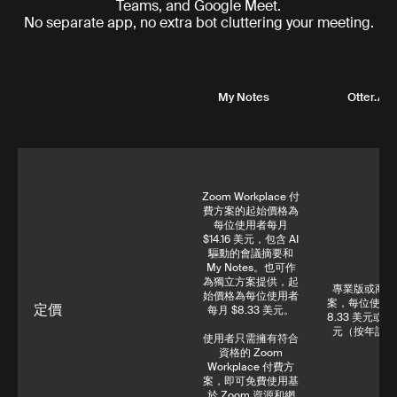
Teams, and Google Meet.
No separate app, no extra bot cluttering your meeting.
My Notes
Otter.AI
Zoom Workplace 付
費方案的起始價格為
每位使用者每月
$14.16 美元，包含 AI
驅動的會議摘要和
My Notes。也可作
為獨立方案提供，起
專業版或商業
始價格為每位使用者
案，每位使用
定價
每月 $8.33 美元。
8.33 美元或 19
元（按年計費
使用者只需擁有符合
資格的 Zoom
Workplace 付費方
案，即可免費使用基
於 Zoom 資源和網