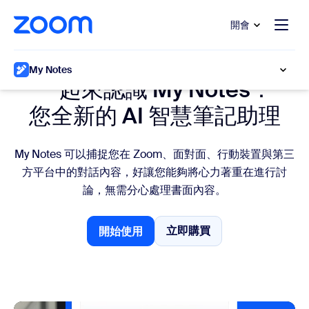
跳至主要內容
跳至協助聊天
開會
AI 智慧筆記
My Notes
一起來認識 My Notes：
您全新的 AI 智慧筆記助理
My Notes 可以捕捉您在 Zoom、面對面、行動裝置與第三
方平台中的對話內容，好讓您能夠將心力著重在進行討
論，無需分心處理書面內容。
立即購買
開始使用
開始使用
立即購買