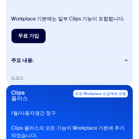
Workplace 기본에는 일부 Clips 기능이 포함됩니다.
무료 가입
무료 가입
주요 내용:
Clips
더 보기
더 보기
1인당 녹화 최대 5개
2분 길이의 동영상 5개
Clips
유료 Workplace 요금제에 포함
개인 라이브러리 및 재생 목록
플러스
기본 비디오 품질(최대 720p)
화면 + 웹캠 녹화
녹화 중 주석 달기
/월/사용자
연간 청구
GIF 및 맞춤 비디오 썸네일
비디오 트리밍
Clips 플러스의 모든 기능이 Workplace 기본에 추가
이모티콘 반응과 비디오 댓글
월 1분 분량의 텍스트 기반 AI 아바타 생성 가능
되었습니다.