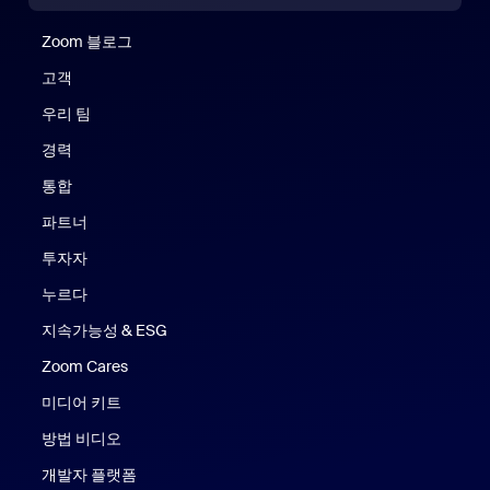
Zoom 블로그
Zoom 블로그
고객
우리 팀
경력
통합
파트너
투자자
누르다
지속가능성 & ESG
Zoom Cares
Zoom Cares
미디어 키트
방법 비디오
개발자 플랫폼