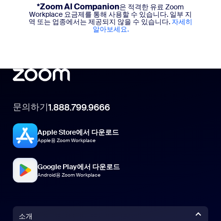
*Zoom AI Companion
은 적격한 유료 Zoom
Zoom의 워크플로
Workplace 요금제를 통해 사용할 수 있습니다. 일부 지
역 또는 업종에서는 제공되지 않을 수 있습니다.
자세히
Video Management
알아보세요.
채널 내 그룹 비디오 (고유 열람자 수 25명)
Zoom 녹화, 클립, 업로드
Canvas
AI 문서 생성 무제한
문의하기
1.888.799.9666
Mail
Zoom Mail
Apple Store에서 다운로드
Apple용 Zoom Workplace
Google Play에서 다운로드
Android용 Zoom Workplace
소개