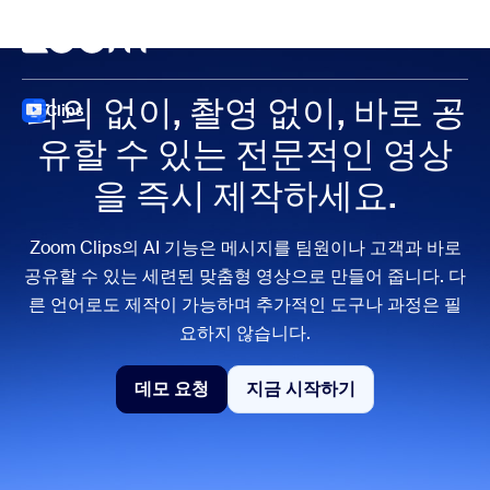
 채팅으로 건너뛰기
내용으로 건너뛰기
회의
회의 없이, 촬영 없이,
바로 공
Clips
유할 수 있는 전문적인 영상
을
즉시 제작하세요.
Zoom Clips의 AI 기능은 메시지를 팀원이나 고객과 바로
공유할 수 있는 세련된 맞춤형 영상으로 만들어 줍니다. 다
른 언어로도 제작이 가능하며 추가적인 도구나 과정은 필
요하지 않습니다.
데모 요청
지금 시작하기
데모 요청
지금 시작하기