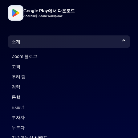
Google Play에서 다운로드
Android용 Zoom Workplace
소개
Zoom 블로그
Zoom 블로그
고객
우리 팀
경력
통합
파트너
투자자
누르다
지속가능성 & ESG