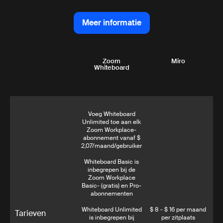
Meer informatie
Meer informatie
Zoom
Miro
Whiteboard
Voeg Whiteboard
Unlimited toe aan elk
Zoom Workplace-
abonnement vanaf $
2,07/maand/gebruiker
Whiteboard Basic is
inbegrepen bij de
Zoom Workplace
Basic- (gratis) en Pro-
abonnementen
Whiteboard Unlimited
$ 8 - $ 16 per maand
Tarieven
is inbegrepen bij
per zitplaats