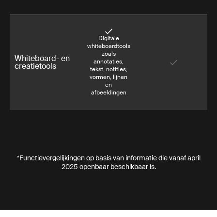
Digitale
whiteboardtools
zoals
Whiteboard- en
annotaties,
creatietools
tekst, notities,
vormen, lijnen
en
afbeeldingen
*Functievergelijkingen op basis van informatie die vanaf april
2025 openbaar beschikbaar is.