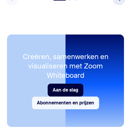
Creëren, samenwerken en
visualiseren met Zoom
Whiteboard
Aan de slag
Aan de slag
Abonnementen en prijzen
Abonnementen en prijzen