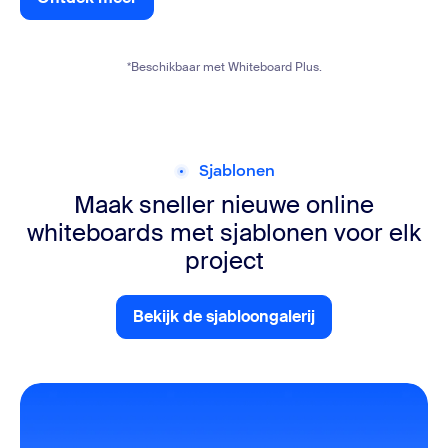
Ontdek meer
*Beschikbaar met Whiteboard Plus.
Sjablonen
Maak sneller nieuwe online
whiteboards met sjablonen voor elk
project
Bekijk de sjabloongalerij
Bekijk de sjabloongalerij