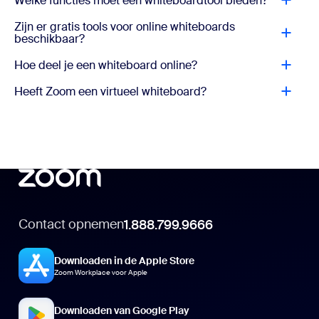
Welke functies moet een whiteboardtool bieden?
Zijn er gratis tools voor online whiteboards
beschikbaar?
Hoe deel je een whiteboard online?
Heeft Zoom een virtueel whiteboard?
Contact opnemen
1.888.799.9666
Downloaden in de Apple Store
Zoom Workplace voor Apple
Downloaden van Google Play