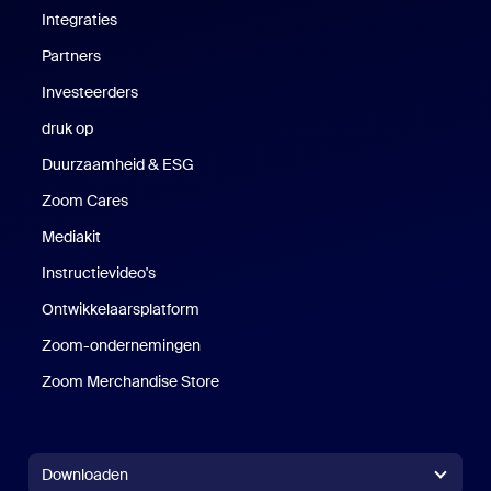
Integraties
Partners
Investeerders
druk op
Druk op
Duurzaamheid & ESG
Duurzaamheid en ESG
Zoom Cares
Zoom Cares
Mediakit
Mediakit
Instructievideo's
Ontwikkelaarsplatform
Zoom-ondernemingen
Zoom Ventures
Zoom Merchandise Store
Zoom Merchandise Store
Downloaden