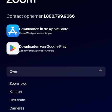
Contact opnemen
1.888.799.9666
Downloaden in de Apple Store
Zoom Workplace voor Apple
Downloaden van Google Play
Zoom Workplace voor Android
Over
Zoom-blog
Zoom-blog
Klanten
Klanten
Ons team
Carrières
Vacatures