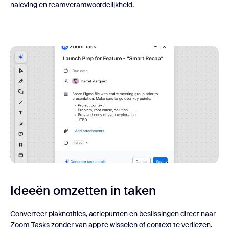
naleving en teamverantwoordelijkheid.
Ideeën omzetten in taken
Converteer plaknotities, actiepunten en beslissingen direct naar
Zoom Tasks zonder van app te wisselen of context te verliezen.