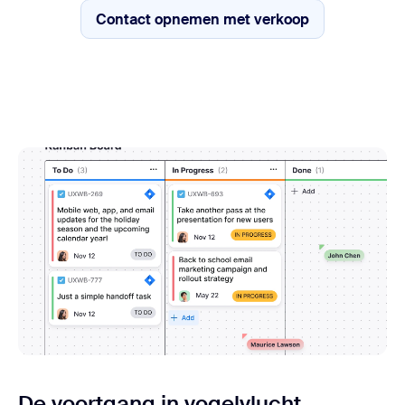
Contact opnemen met verkoop
Contact opnemen met verko
De voortgang in vogelvlucht