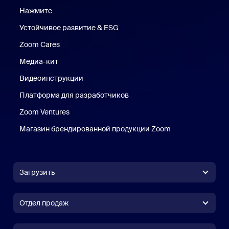
Нажмите
Нажмите
Устойчивое развитие & ESG
Устойчивое развитие и ESG
Zoom Cares
Zoom Cares
Медиа-кит
Медиа-кит
Видеоинструкции
Платформа для разработчиков
Zoom Ventures
Магазин брендированной продукции Zoom
Магазин бренди
Загрузить
Приложение Zoom Workplace
Приложение Zoom Workplace
Отдел продаж
Приложение Zoom Rooms
Приложение Zoom Rooms
(+1) 888-799-9666
Вызов одним щелчком