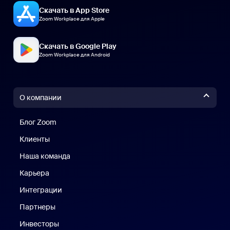
Скачать в App Store
Zoom Workplace для Apple
Скачать в Google Play
Zoom Workplace для Android
О компании
Блог Zoom
Блог Zoom
Клиенты
Клиенты
Наша команда
Наш коллектив
Карьера
Вакансии
Интеграции
Партнеры
Инвесторы