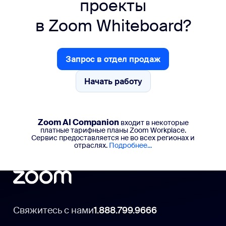
проекты
в Zoom Whiteboard?
Запрос в отдел продаж
Запрос в отдел продаж
Начать работу
Начать работу
Zoom AI Companion
входит в некоторые
платные тарифные планы Zoom Workplace.
Сервис предоставляется не во всех регионах и
отраслях.
Подробнее...
Свяжитесь с нами
1.888.799.9666