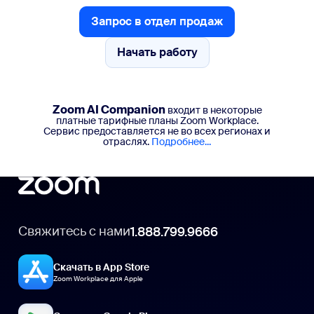
Запрос в отдел продаж
Запрос в отдел продаж
Начать работу
Начать работу
Zoom AI Companion
входит в некоторые
платные тарифные планы Zoom Workplace.
Сервис предоставляется не во всех регионах и
отраслях.
Подробнее...
Свяжитесь с нами
1.888.799.9666
Скачать в App Store
Zoom Workplace для Apple