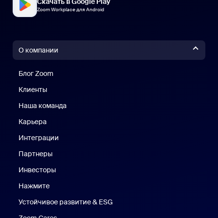
Скачать в Google Play
Zoom Workplace для Android
О компании
Блог Zoom
Блог Zoom
Клиенты
Клиенты
Наша команда
Наш коллектив
Карьера
Вакансии
Интеграции
Партнеры
Инвесторы
Нажмите
Нажмите
Устойчивое развитие & ESG
Устойчивое развитие и ESG