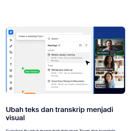
Ubah teks dan transkrip menjadi
visual
Gunakan AI untuk mengubah dokumen Zoom dan transkrip