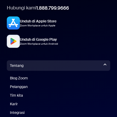
Hubungi kami
1.888.799.9666
Unduh di Apple Store
Zoom Workplace untuk Apple
Unduh di Google Play
Zoom Workplace untuk Android
Tentang
Blog Zoom
Blog Zoom
Pelanggan
Pelanggan
Tim kita
Tim Kami
Karir
Karier
Integrasi