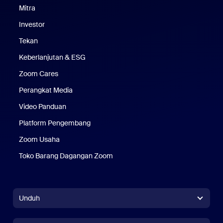
Mitra
Investor
Tekan
Pers
Keberlanjutan & ESG
Keberlanjutan & ESG
Zoom Cares
Zoom Cares
Perangkat Media
Kit Media
Video Panduan
Platform Pengembang
Zoom Usaha
Zoom Ventures
Toko Barang Dagangan Zoom
Toko Barang Dagangan Zoom
Unduh
Aplikasi Zoom Workplace
Aplikasi Zoom Workplace