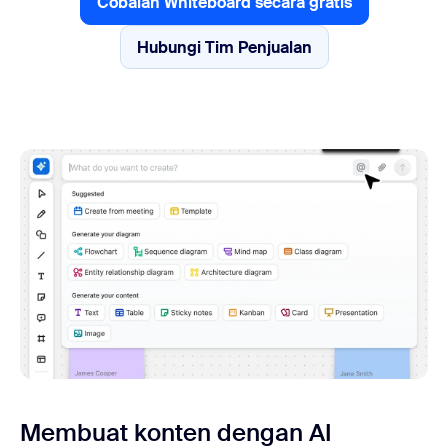
Cobalah Whiteboard secara gratis
Cobalah Whiteboard secara gr
Hubungi Tim Penjualan
Hubungi Tim Penjualan
Membuat konten dengan AI