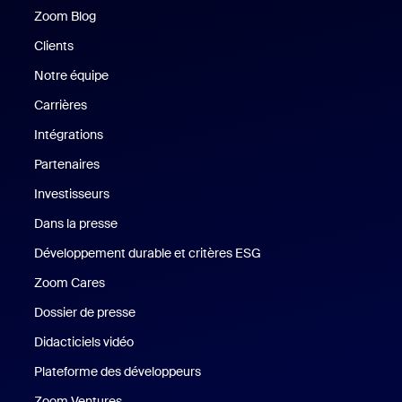
Zoom Blog
Zoom Blog
Clients
Clients
Notre équipe
Notre équipe
Carrières
Carrières
Intégrations
Partenaires
Investisseurs
Dans la presse
Presse
Développement durable et critères ESG
Développement durable 
Zoom Cares
Zoom Cares
Dossier de presse
Kit support
Didacticiels vidéo
Plateforme des développeurs
Zoom Ventures
Zoom Ventures