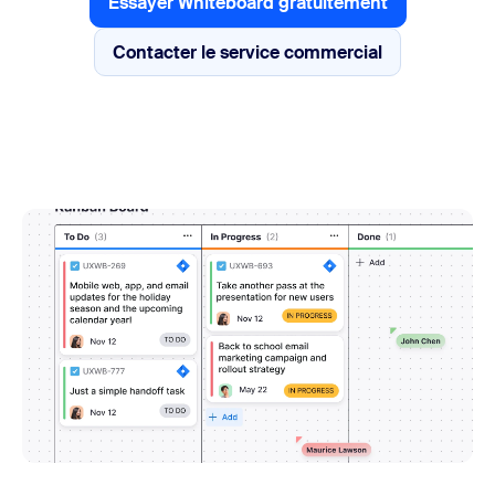
Essayer Whiteboard gratuitement
Essayer Whiteboard gratuite
Contacter le service commercial
Contacter le service commerc