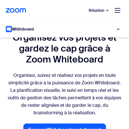
u contenu principal
r au chat d’aide
Réunion
Planifier et assurer le suivi
Whiteboard
Organisez vos projets et
gardez le cap grâce à
Zoom Whiteboard
Organisez, suivez et réalisez vos projets en toute
simplicité grâce à la puissance de Zoom Whiteboard.
La planification visuelle, le suivi en temps réel et les
outils de gestion des tâches permettent à vos équipes
de rester alignées et de garder le cap, du
brainstorming à la réalisation.