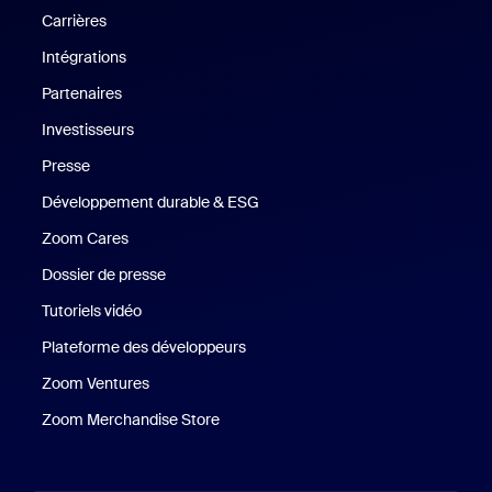
Carrières
Carrières
Intégrations
Partenaires
Investisseurs
Presse
Presse
Développement durable & ESG
Développement durable et critè
Zoom Cares
Zoom Cares
Dossier de presse
Kit support
Tutoriels vidéo
Plateforme des développeurs
Zoom Ventures
Zoom Ventures
Zoom Merchandise Store
Zoom Merchandise Store