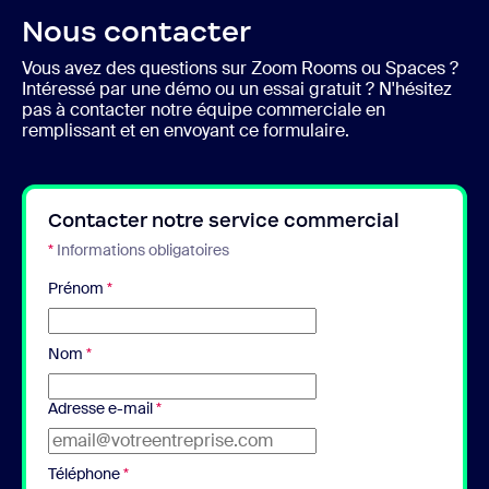
Nous contacter
Vous avez des questions sur Zoom Rooms ou Spaces ?
Intéressé par une démo ou un essai gratuit ? N'hésitez
pas à contacter notre équipe commerciale en
remplissant et en envoyant ce formulaire.
Contacter notre service commercial
*
Informations obligatoires
Prénom
*
Nom
*
Adresse e-mail
*
Téléphone
*