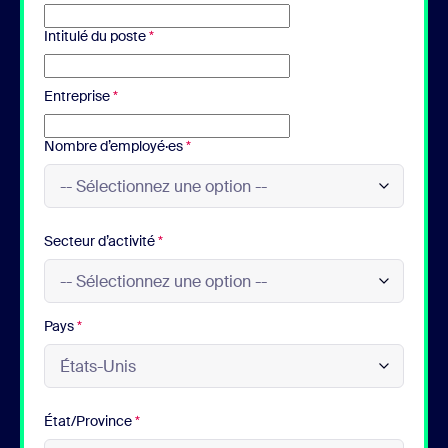
Intitulé du poste
*
Entreprise
*
Nombre d’employé·es
*
Secteur d’activité
*
Pays
*
État/Province
*