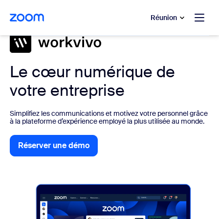
u contenu principal
r au chat d’aide
Réunion
Le cœur numérique de
votre entreprise
Simplifiez les communications et motivez votre personnel grâce
à la plateforme d’expérience employé la plus utilisée au monde.
Réserver une démo
Réserver une démo