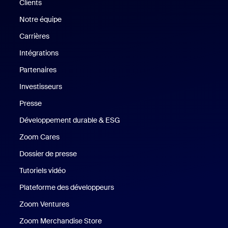
Clients
Clients
Notre équipe
Notre équipe
Carrières
Carrières
Intégrations
Partenaires
Investisseurs
Presse
Presse
Développement durable & ESG
Développement durable et critè
Zoom Cares
Zoom Cares
Dossier de presse
Kit support
Tutoriels vidéo
Plateforme des développeurs
Zoom Ventures
Zoom Ventures
Zoom Merchandise Store
Zoom Merchandise Store