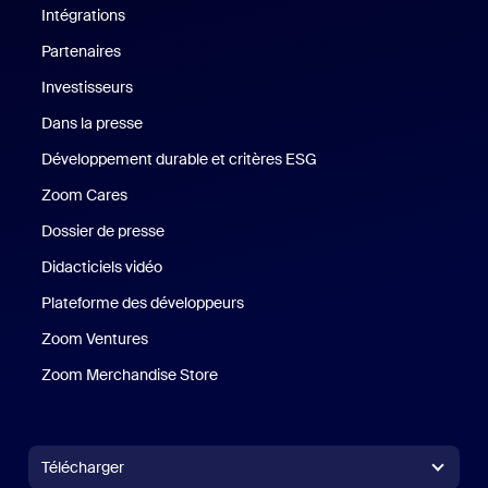
Intégrations
Partenaires
Investisseurs
Dans la presse
Presse
Développement durable et critères ESG
Développement durable 
Zoom Cares
Zoom Cares
Dossier de presse
Kit support
Didacticiels vidéo
Plateforme des développeurs
Zoom Ventures
Zoom Ventures
Zoom Merchandise Store
Zoom Merchandise Store
Télécharger