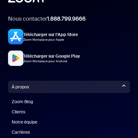
Nous contacter
1.888.799.9666
Télécharger sur l’App Store
Zoom Workplace pour Apple
Télécharger sur Google Play
Zoom Workplace pour Android
À propos
Zoom Blog
Zoom Blog
Clients
Clients
Notre équipe
Notre équipe
Carrières
Carrières