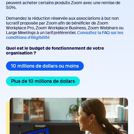
peuvent acheter certains produits Zoom avec une remise de
50%.
Demandez la réduction réservée aux associations à but non
lucratif proposée par Zoom afin de bénéficier de Zoom
Workplace Pro, Zoom Workplace Business, Zoom Webinars ou
Large Meetings à un tarif préférentiel.
Consultez la FAQ sur les
conditions d’éligibilité
Quel est le budget de fonctionnement de votre
organisation ?
10 millions de dollars ou moins
10 millions de dollars ou
Plus de 10 millions de dollars
Plus de 10 millions de doll