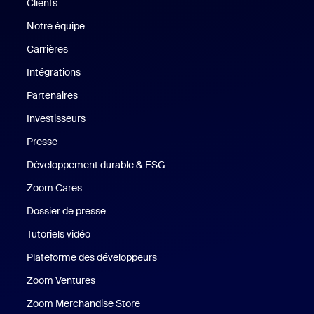
Clients
Clients
Notre équipe
Notre équipe
Carrières
Carrières
Intégrations
Partenaires
Investisseurs
Presse
Presse
Développement durable & ESG
Développement durable et critè
Zoom Cares
Zoom Cares
Dossier de presse
Kit support
Tutoriels vidéo
Plateforme des développeurs
Zoom Ventures
Zoom Ventures
Zoom Merchandise Store
Zoom Merchandise Store