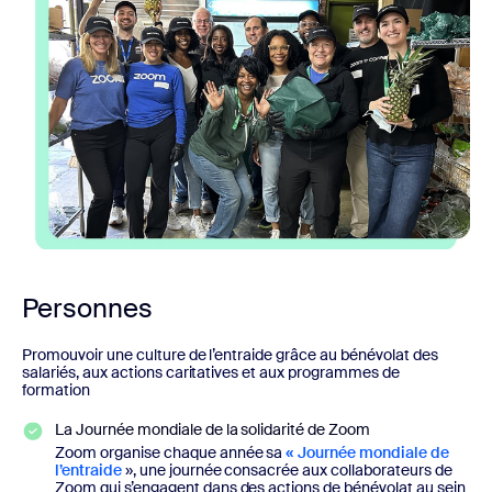
Personnes
Promouvoir une culture de l’entraide grâce au bénévolat des
salariés, aux actions caritatives et aux programmes de
formation
La Journée mondiale de la solidarité de Zoom
Zoom organise chaque année sa
« Journée mondiale de
l’entraide
», une journée consacrée aux collaborateurs de
Zoom qui s’engagent dans des actions de bénévolat au sein