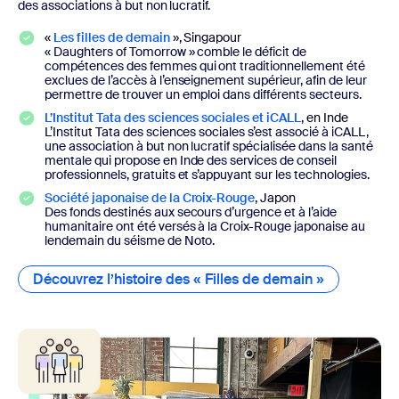
des associations à but non lucratif.
«
Les filles de demain
», Singapour
« Daughters of Tomorrow » comble le déficit de
compétences des femmes qui ont traditionnellement été
exclues de l’accès à l’enseignement supérieur, afin de leur
permettre de trouver un emploi dans différents secteurs.
L’Institut Tata des sciences sociales et iCALL
, en Inde
L’Institut Tata des sciences sociales s’est associé à iCALL,
une association à but non lucratif spécialisée dans la santé
mentale qui propose en Inde des services de conseil
professionnels, gratuits et s’appuyant sur les technologies.
Société japonaise de la Croix-Rouge
, Japon
Des fonds destinés aux secours d’urgence et à l’aide
humanitaire ont été versés à la Croix-Rouge japonaise au
lendemain du séisme de Noto.
Découvrez l’histoire des « Filles de demain »
Découvrez l