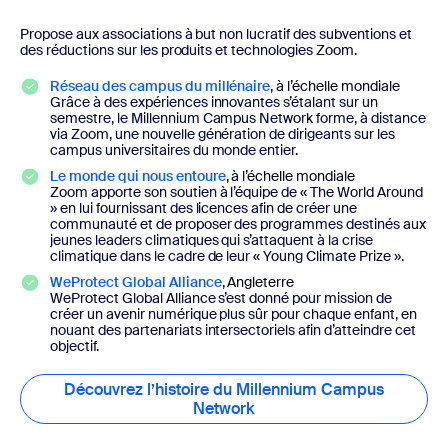
Propose aux associations à but non lucratif des subventions et
des réductions sur les produits et technologies Zoom.
Réseau des campus du millénaire
, à l’échelle mondiale
Grâce à des expériences innovantes s’étalant sur un
semestre, le Millennium Campus Network forme, à distance
via Zoom, une nouvelle génération de dirigeants sur les
campus universitaires du monde entier.
Le monde qui nous entoure
, à l’échelle mondiale
Zoom apporte son soutien à l’équipe de « The World Around
» en lui fournissant des licences afin de créer une
communauté et de proposer des programmes destinés aux
jeunes leaders climatiques qui s’attaquent à la crise
climatique dans le cadre de leur « Young Climate Prize ».
WeProtect Global Alliance
, Angleterre
WeProtect Global Alliance s’est donné pour mission de
créer un avenir numérique plus sûr pour chaque enfant, en
nouant des partenariats intersectoriels afin d’atteindre cet
objectif.
Découvrez l’histoire du Millennium Campus
Network
Découvrez l’histoire du 