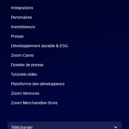
Intégrations
Partenaires
Investisseurs
Presse
Presse
Développement durable & ESG
Développement durable et critè
Zoom Cares
Zoom Cares
Dossier de presse
Kit support
Tutoriels vidéo
Plateforme des développeurs
Zoom Ventures
Zoom Ventures
Zoom Merchandise Store
Zoom Merchandise Store
Télécharger