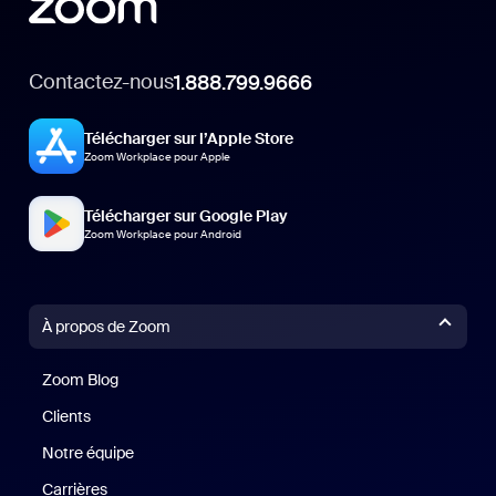
Contactez-nous
1.888.799.9666
Télécharger sur l’Apple Store
Zoom Workplace pour Apple
Télécharger sur Google Play
Zoom Workplace pour Android
À propos de Zoom
Zoom Blog
Zoom Blog
Clients
Clients
Notre équipe
Notre équipe
Carrières
Carrières