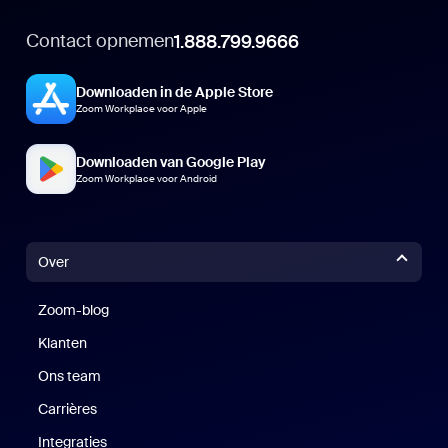
Contact opnemen
1.888.799.9666
Downloaden in de Apple Store
Zoom Workplace voor Apple
Downloaden van Google Play
Zoom Workplace voor Android
Over
Zoom-blog
Zoom-blog
Klanten
Klanten
Ons team
Carrières
Vacatures
Integraties