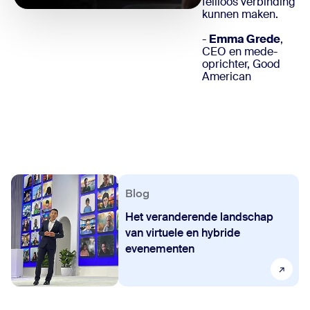
feilloos verbinding
kunnen maken.
-
Emma Grede
,
CEO en mede-
oprichter, Good
American
Blog
Het veranderende landschap
van virtuele en hybride
evenementen