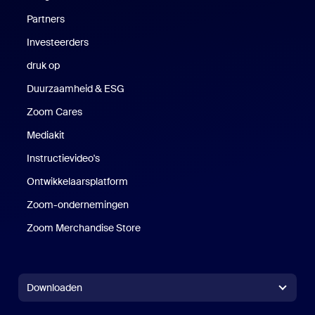
Partners
Investeerders
druk op
Druk op
Duurzaamheid & ESG
Duurzaamheid en ESG
Zoom Cares
Zoom Cares
Mediakit
Mediakit
Instructievideo's
Ontwikkelaarsplatform
Zoom-ondernemingen
Zoom Ventures
Zoom Merchandise Store
Zoom Merchandise Store
Downloaden