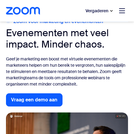
 naar hoofdinhoud gaan
 naar hulp via chat
Vergaderen
Zoom voor marketing en evenementen
Evenementen met veel
impact. Minder chaos.
Geef je marketing een boost met virtuele evenementen die
marketeers helpen om hun bereik te vergroten, hun salespijplijn
te stimuleren en meetbare resultaten te behalen. Zoom geeft
marketingteams de tools om professionele webinars te
organiseren met minder complexiteit.
Vraag een demo aan
Vraag een demo aan