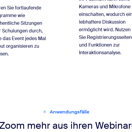
Kameras und Mikrofone
en Sie fortlaufende
einschalten, wodurch ei
gramme wie
lebhaftere Diskussion
hentliche Sitzungen
ermöglicht wird. Nutzen
r Schulungen durch,
Sie Registrierungsseiten
e das Event jedes Mal
und Funktionen zur
ut organisieren zu
Interaktionsanalyse.
sen.
Anwendungsfälle
 Zoom mehr aus ihren Webinar