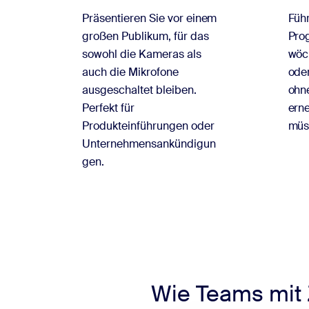
Präsentieren Sie vor einem
Führ
großen Publikum, für das
Pro
sowohl die Kameras als
wöc
auch die Mikrofone
ode
ausgeschaltet bleiben.
ohn
Perfekt für
erne
Produkteinführungen oder
müs
Unternehmensankündigun
gen.
Wie Teams mit