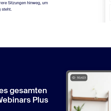
hrere Sitzungen hinweg, um
 steht.
res gesamten
Webinars Plus