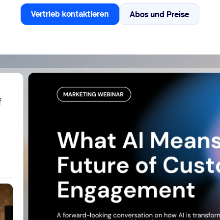
sai
Vertrieb kontaktieren
Abos und Preise
Abos und Preise
Vertrieb kontaktieren