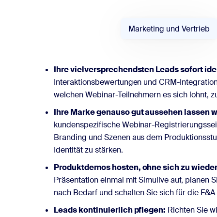
Marketing und Vertrieb
Ihre vielversprechendsten Leads sofort iden
Interaktionsbewertungen und CRM-Integration
welchen Webinar-Teilnehmern es sich lohnt, z
Ihre Marke genauso gut aussehen lassen wi
kundenspezifische Webinar-Registrierungsseit
Branding und Szenen aus dem Produktionsstudi
Identität zu stärken.
Produktdemos hosten, ohne sich zu wiede
Präsentation einmal mit Simulive auf, planen 
nach Bedarf und schalten Sie sich für die F&
Leads kontinuierlich pflegen:
Richten Sie w