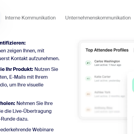
Interne Kommunikation
Unternehmenskommunikation
tifizieren:
en zeigen Ihnen, mit
uerst Kontakt aufzunehmen.
e Ihr Produkt:
Nutzen Sie
en, E-Mails mit Ihrem
o, um Ihre visuelle
rholen:
Nehmen Sie Ihre
Sie die Live-Übertragung
A-Runde dazu.
iederkehrende Webinare