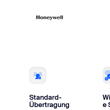
Standard-
Wi
Übertragung
e 