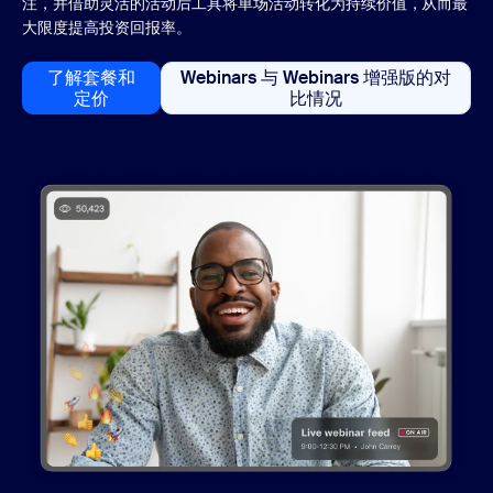
注，并借助灵活的活动后工具将单场活动转化为持续价值，从而最
大限度提高投资回报率。
了解套餐和
Webinars 与 Webinars 增强版的对
了解套餐和定价
Webinars 与 Webi
定价
比情况