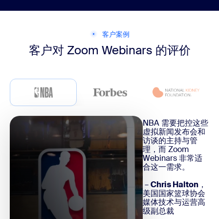
客户案例
客户对 Zoom
Webinars 的评价
NBA 需要把控这些
虚拟新闻发布会和
访谈的主持与管
理，而 Zoom
Webinars 非常适
合这一需求。
－
Chris Halton
，
美国国家篮球协会
媒体技术与运营高
级副总裁