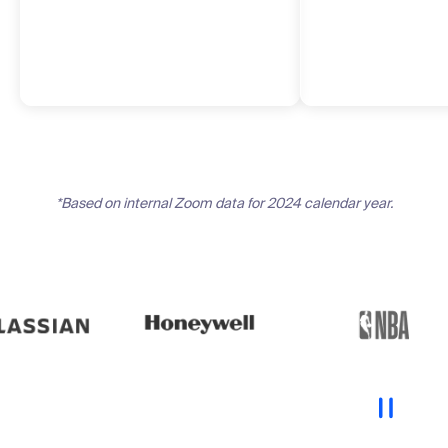
*Based on internal Zoom data for 2024 calendar year.