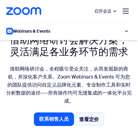
转至主要内容
转至帮助聊天
召开会议
Zoom 网络研讨会解决方案
Webinars & Events
借助网络研讨会解决方案，
灵活满足各业务环节的需求
借助网络研讨会，全程吸引受众关注，从而发掘新的商
机，并深化客户关系。Zoom Webinars & Events 可为您
的团队提供访问自定义品牌化元素、专业制作工具和实时
分析数据的途径——所有操作均可无缝集成的一体化平台完
成。
联系销售人员
查看定价
查看定价
联系销售人员