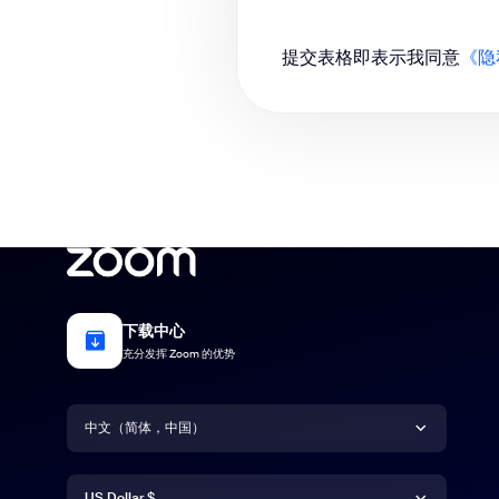
提交表格即表示我同意
《隐
下载中心
充分发挥 Zoom 的优势
语言
中文（简体，中国）
货币
Deutsch
US Dollar $