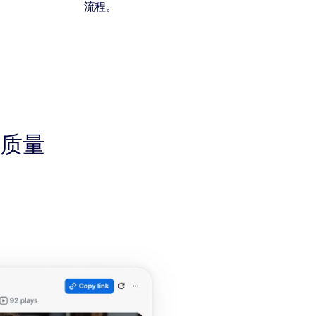
流程。
质量