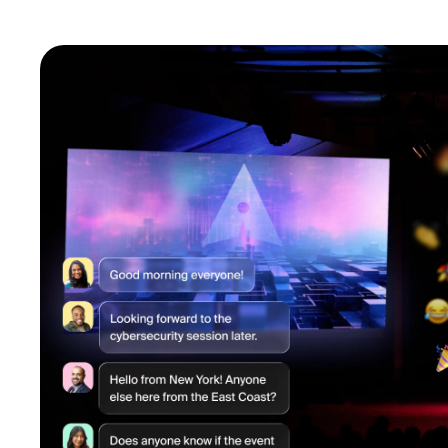
安装桌面版
联系我们
下载中心
+1.888.799.9666
/
+1.888.303.1012