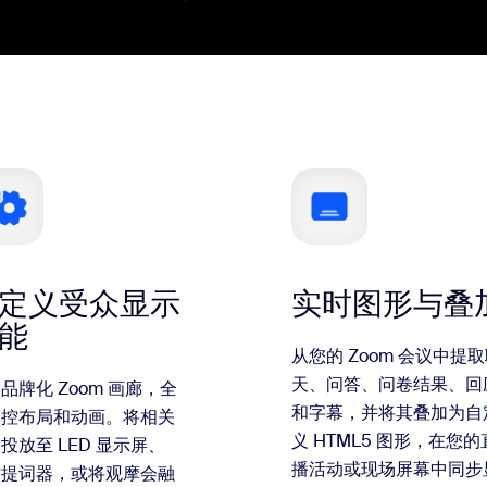
定义受众显示
实时图形与叠
能
从您的 Zoom 会议中提
天、问答、问卷结果、回
品牌化 Zoom 画廊，全
和字幕，并将其叠加为自
掌控布局和动画。将相关
义 HTML5 图形，在您的
投放至 LED 显示屏、
播活动或现场屏幕中同步
作提词器，或将观摩会融