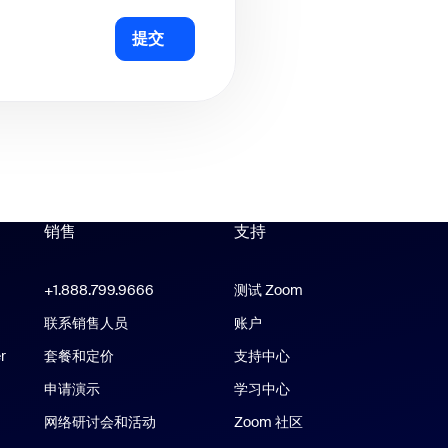
提交
销售
支持
支持
Zoom Workplace 应用
+1.888.799.9666
点击呼叫
测试 Zoom
m Rooms 应用
联系销售人员
账户
r
套餐和定价
支持中心
支持中心
申请演示
学习中心
网络研讨会和活动
Zoom 社区