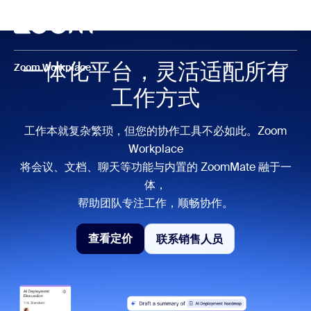
转至主要内容
转至帮助聊天
召开会议
一体化平台，灵活适配所有
Zoom Workplace
工作方式
工作本就复杂繁琐，但您的协作工具不必如此。Zoom
Workplace
将会议、文档、聊天等功能与内置的 ZoomMate 融于一
体，
帮助团队专注工作，顺畅协作。
查看定价
联系销售人员
联系销售人员
查看定价