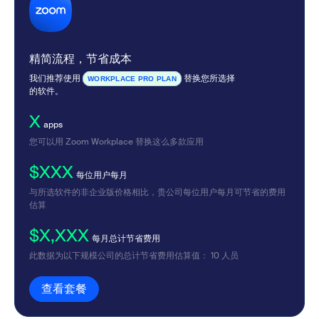
精简流程，节省成本
我们推荐使用
替换您所选择
WORKPLACE PRO PLAN
的软件。
X
apps
您可以用 Zoom Workplace 替换这么多款应用
$XXX
每位用户每月
与所选软件的非企业版价格相比，贵公司每位用户每月可节省的费用
估算
$X,XXX
每月总计节省费用
此数据为以下规模公司的总计节省费用估算值：
10
人员
查看套餐
查看套餐