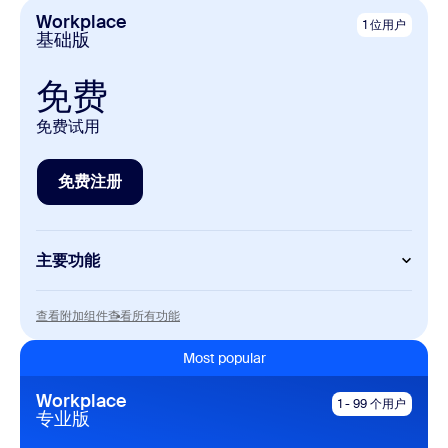
Workplace
1 位用户
基础版
免费
免费试用
免费注册
免费注册
主要功能
Meetings
查看附加组件
查看所有功能
查看附加组件
查看所有功能
每次会议最长 40 分钟
每次会议最多可容纳 100 名参会者
Most popular
Workplace
Zoom Chat
1 - 99 个用户
专业版
Mail