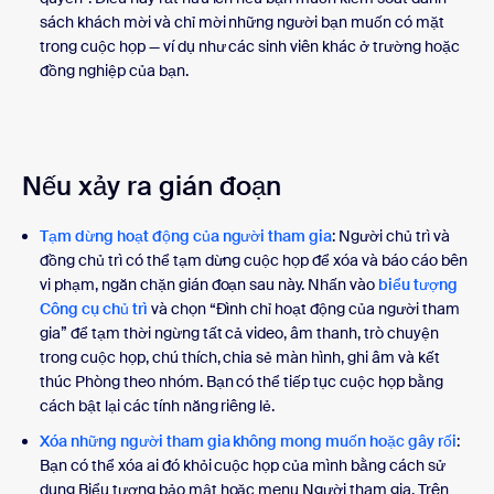
sách khách mời và chỉ mời những người bạn muốn có mặt
trong cuộc họp — ví dụ như các sinh viên khác ở trường hoặc
đồng nghiệp của bạn.
Nếu xảy ra gián đoạn
Tạm dừng hoạt động của người tham gia
: Người chủ trì và
đồng chủ trì có thể tạm dừng cuộc họp để xóa và báo cáo bên
vi phạm, ngăn chặn gián đoạn sau này. Nhấn vào
biểu tượng
Công cụ chủ trì
và chọn “Đình chỉ hoạt động của người tham
gia” để tạm thời ngừng tất cả video, âm thanh, trò chuyện
trong cuộc họp, chú thích, chia sẻ màn hình, ghi âm và kết
thúc Phòng theo nhóm. Bạn có thể tiếp tục cuộc họp bằng
cách bật lại các tính năng riêng lẻ.
Xóa những người tham gia không mong muốn hoặc gây rối
:
Bạn có thể xóa ai đó khỏi cuộc họp của mình bằng cách sử
dụng Biểu tượng bảo mật hoặc menu Người tham gia. Trên