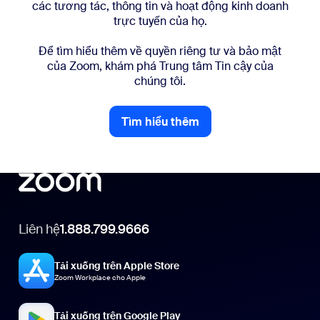
các tương tác, thông tin và hoạt động kinh doanh
trực tuyến của họ.
Để tìm hiểu thêm về quyền riêng tư và bảo mật
của Zoom, khám phá Trung tâm Tin cậy của
chúng tôi.
Tìm hiểu thêm
Tìm hiểu thêm
Liên hệ
1.888.799.9666
Tải xuống trên Apple Store
Zoom Workplace cho Apple
Tải xuống trên Google Play