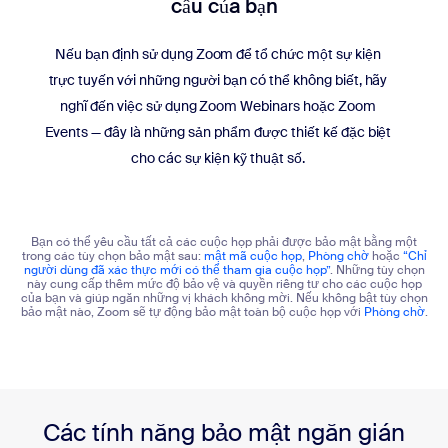
cầu của bạn
Nếu bạn định sử dụng Zoom để tổ chức một sự kiện
trực tuyến với những người bạn có thể không biết, hãy
nghĩ đến việc sử dụng Zoom Webinars hoặc Zoom
Events — đây là những sản phẩm được thiết kế đặc biệt
cho các sự kiện kỹ thuật số.
Bạn có thể yêu cầu tất cả các cuộc họp phải được bảo mật bằng một
trong các tùy chọn bảo mật sau:
mật mã cuộc họp
,
Phòng chờ
hoặc
“Chỉ
người dùng đã xác thực mới có thể tham gia cuộc họp”
. Những tùy chọn
này cung cấp thêm mức độ bảo vệ và quyền riêng tư cho các cuộc họp
của bạn và giúp ngăn những vị khách không mời. Nếu không bật tùy chọn
bảo mật nào, Zoom sẽ tự động bảo mật toàn bộ cuộc họp với
Phòng chờ
.
Các tính năng bảo mật ngăn gián