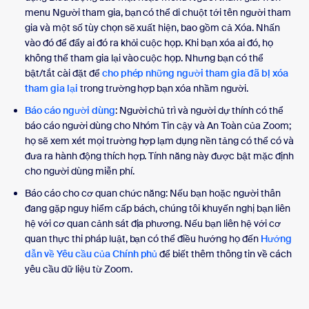
menu Người tham gia, bạn có thể di chuột tới tên người tham
gia và một số tùy chọn sẽ xuất hiện, bao gồm cả Xóa. Nhấn
vào đó để đẩy ai đó ra khỏi cuộc họp. Khi bạn xóa ai đó, họ
không thể tham gia lại vào cuộc họp. Nhưng bạn có thể
bật/tắt cài đặt để
cho phép những người tham gia đã bị xóa
tham gia lại
trong trường hợp bạn xóa nhầm người.
Báo cáo người dùng
: Người chủ trì và người dự thính có thể
báo cáo người dùng cho Nhóm Tin cậy và An Toàn của Zoom;
họ sẽ xem xét mọi trường hợp lạm dụng nền tảng có thể có và
đưa ra hành động thích hợp. Tính năng này được bật mặc định
cho người dùng miễn phí.
Báo cáo cho cơ quan chức năng: Nếu bạn hoặc người thân
đang gặp nguy hiểm cấp bách, chúng tôi khuyến nghị bạn liên
hệ với cơ quan cảnh sát địa phương. Nếu bạn liên hệ với cơ
quan thực thi pháp luật, bạn có thể điều hướng họ đến
Hướng
dẫn về Yêu cầu của Chính phủ
để biết thêm thông tin về cách
yêu cầu dữ liệu từ Zoom.