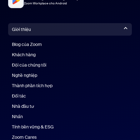
Zoom Workplace cho Android
Giới thiệu
Blog của Zoom
Blog của Zoom
Khách hàng
Khách hàng
Đội của chúng tôi
Nhóm của chúng tôi
Nghề nghiệp
Nghề nghiệp
Thành phần tích hợp
Đối tác
Nhà đầu tư
Nhấn
Nhấn phím
Tính bền vững & ESG
Tính bền vững & ESG
Zoom Cares
Zoom Cares