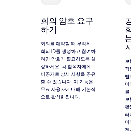
회의 암호 요구
하기
회
회의를 예약할 때 무작위
회의 ID를 생성하고 참여하
려면 암호가 필요하도록 설
보
정하세요. 각 참석자에게
정
비공개로 상세 사항을 공유
발
할 수 있습니다. 이 기능은
미
무료 사용자에 대해 기본적
를
으로 활성화됩니다.
보
활
러
미
게