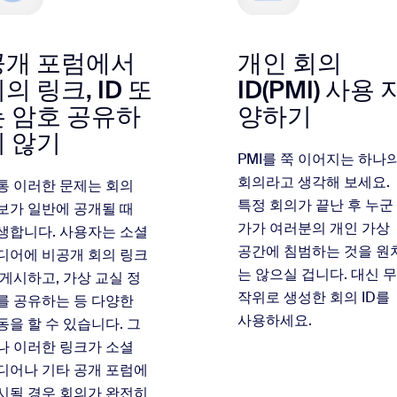
공개 포럼에서
개인 회의
의 링크, ID 또
ID(PMI) 사용 
는 암호 공유하
양하기
지 않기
PMI를 쭉 이어지는 하나
회의라고 생각해 보세요.
통 이러한 문제는 회의
특정 회의가 끝난 후 누군
보가 일반에 공개될 때
가가 여러분의 개인 가상
생합니다. 사용자는 소셜
공간에 침범하는 것을 원
디어에 비공개 회의 링크
는 않으실 겁니다. 대신 무
 게시하고, 가상 교실 정
작위로 생성한 회의 ID를
를 공유하는 등 다양한
사용하세요.
동을 할 수 있습니다. 그
나 이러한 링크가 소셜
디어나 기타 공개 포럼에
시될 경우 회의가 완전히