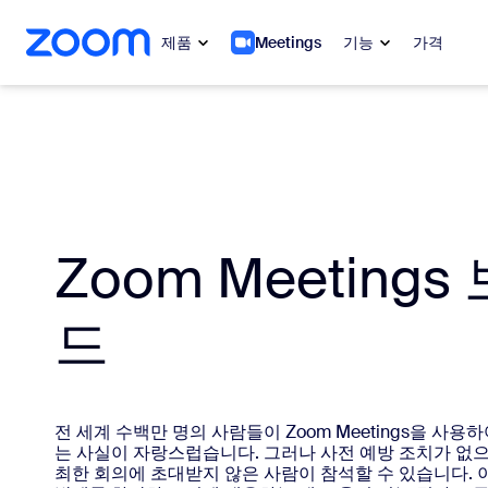
 채팅으로 건너뛰기
내용으로 건너뛰기
제품
Meetings
기능
가격
인기
인기
화제성으로
Zoom Workplace
My 
Zoom 비즈니스 서비스
Zoom Meeting
Zo
Zoom CX
드
Ph
Zoom AI
Con
개발자
전 세계 수백만 명의 사람들이 Zoom Meetings을 사
Bon
는 사실이 자랑스럽습니다. 그러나 사전 예방 조치가 없
최한 회의에 초대받지 않은 사람이 참석할 수 있습니다.
앱 및 통합