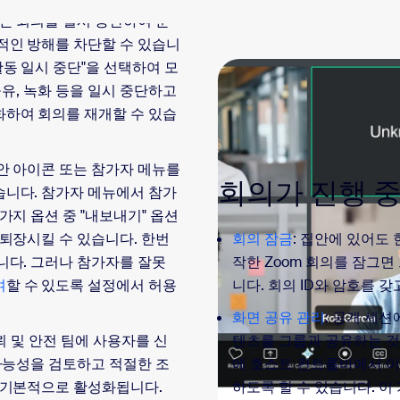
트는 회의를 일시 중단하여 문
적인 방해를 차단할 수 있습니
활동 일시 중단"을 선택하여 모
 공유, 녹화 등을 일시 중단하고
화하여 회의를 재개할 수 있습
보안 아이콘 또는 참가자 메뉴를
회의가 진행 중
습니다. 참가자 메뉴에서 참가
가지 옵션 중 "내보내기" 옵션
회의 잠금
: 집안에 있어도
 퇴장시킬 수 있습니다. 한번
작한 Zoom 회의를 잠그면
니다. 그러나 참가자를 잘못
니다. 회의 ID와 암호를 
여
할 수 있도록 설정에서 허용
화면 공유 관리
: 공개 세
텐츠를 그룹과 공유하는 것
신뢰 및 안전 팀에 사용자를 신
에 호스트 컨트롤바에서 이
 가능성을 검토하고 적절한 조
하도록 할 수 있습니다. 
 기본적으로 활성화됩니다.