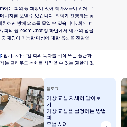
oom에는 회의 중 채팅이 있어 참가자들이 전체 그
메시지를 보낼 수 있습니다. 회의가 진행되는 동
제한하면 방해 요소를 줄일 수 있습니다. 회의 컨
 회의 중 Zoom Chat 창 하단에서 세 개의 점을
 중 채팅이 가능한 대상에 대한 옵션을 전환할
어
: 참가자가 로컬 회의 녹화를 시작 또는 중단하
게는 클라우드 녹화를 시작할 수 있는 권한이 없
에 화면을 공유하고자 하지만 참가자가 해당 이미지
록 하려면 워터마크 기능을 활성화할 수 있습니
블로그
참가자의 이메일 주소 이미지를 해당 참가자가 보
가상 교실 자세히 알아보
면을 공유 중인 사용자의 비디오에 추가합니다.
기:
추가하면, 참가자가 회의 중 녹음할 경우 참가자의
가상 교실을 설정하는 방법
 할 수도 있습니다.
과
모범 사례