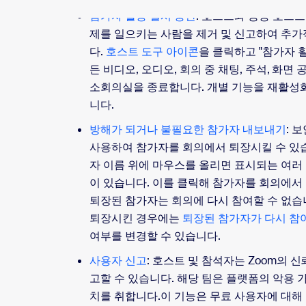
참가자 활동 일시 중단
: 호스트와 공동 호스
제를 일으키는 사람을 제거 및 신고하여 추가
다.
호스트 도구 아이콘
을 클릭하고 "참가자 
든 비디오, 오디오, 회의 중 채팅, 주석, 화면
소회의실을 종료합니다. 개별 기능을 재활성
니다.
방해가 되거나 불필요한 참가자 내보내기
: 
사용하여 참가자를 회의에서 퇴장시킬 수 있
자 이름 위에 마우스를 올리면 표시되는 여러 
이 있습니다. 이를 클릭해 참가자를 회의에서
퇴장된 참가자는 회의에 다시 참여할 수 없습
퇴장시킨 경우에는
퇴장된 참가자가 다시 참
여부를 변경할 수 있습니다.
사용자 신고
: 호스트 및 참석자는 Zoom의 
고할 수 있습니다. 해당 팀은 플랫폼의 악용
치를 취합니다.이 기능은 무료 사용자에 대해