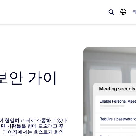
 가득한, 트렌디한 제품 — 바로 지금 Zoom 고객이 주목하는 솔루션입니
Notes
Mee
s 보안 가이
omMate
Ro
one
Can
tact Center
CX
용하여 협업하고 서로 소통하고 있다
sai
으면 사람들을 한데 모으려고 주
 이 페이지에서는 호스트가 회의