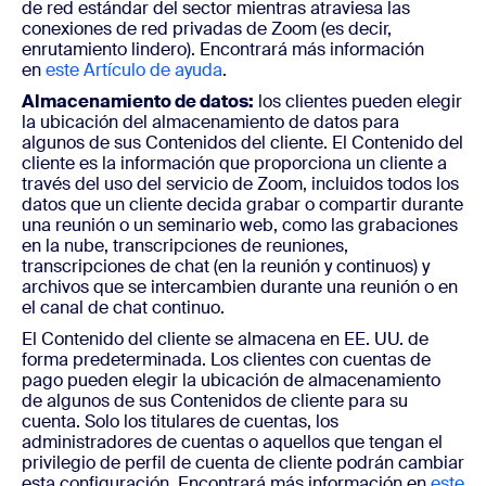
de red estándar del sector mientras atraviesa las
conexiones de red privadas de Zoom (es decir,
enrutamiento lindero). Encontrará más información
en
este Artículo de ayuda
.
Almacenamiento de datos:
los clientes pueden elegir
la ubicación del almacenamiento de datos para
algunos de sus Contenidos del cliente. El Contenido del
cliente es la información que proporciona un cliente a
través del uso del servicio de Zoom, incluidos todos los
datos que un cliente decida grabar o compartir durante
una reunión o un seminario web, como las grabaciones
en la nube, transcripciones de reuniones,
transcripciones de chat (en la reunión y continuos) y
archivos que se intercambien durante una reunión o en
el canal de chat continuo.
El Contenido del cliente se almacena en EE. UU. de
forma predeterminada. Los clientes con cuentas de
pago pueden elegir la ubicación de almacenamiento
de algunos de sus Contenidos de cliente para su
cuenta. Solo los titulares de cuentas, los
administradores de cuentas o aquellos que tengan el
privilegio de perfil de cuenta de cliente podrán cambiar
esta configuración. Encontrará más información en
este