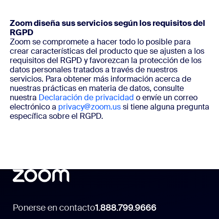
Zoom diseña sus servicios según los requisitos del
RGPD
Zoom se compromete a hacer todo lo posible para
crear características del producto que se ajusten a los
requisitos del RGPD y favorezcan la protección de los
datos personales tratados a través de nuestros
servicios. Para obtener más información acerca de
nuestras prácticas en materia de datos, consulte
nuestra
Declaración de privacidad
o envíe un correo
electrónico a
privacy@zoom.us
si tiene alguna pregunta
específica sobre el RGPD.
Ponerse en contacto
1.888.799.9666