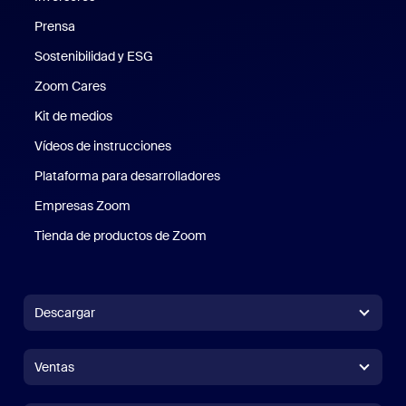
Prensa
Prensa
Sostenibilidad y ESG
Sostenibilidad y ESG
Zoom Cares
Zoom Cares
Kit de medios
Kit de medios
Vídeos de instrucciones
Plataforma para desarrolladores
Empresas Zoom
Zoom Ventures
Tienda de productos de Zoom
Tienda de productos de Zoom
Descargar
Aplicación Zoom Workplace
Aplicación Zoom Workplace
Ventas
Aplicación Zoom Rooms
Aplicación Zoom Rooms