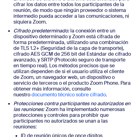
cifrar los datos entre todos los participantes de la
reunión, de modo que ningún proveedor o sistema
intermedio pueda acceder a las comunicaciones, ni
siquiera Zoom.
Cifrado predeterminado:
la conexión entre un
dispositivo determinado y Zoom está cifrada de
forma predeterminada, utilizando una combinación
de TLS 1.2+ (Seguridad de la capa de transporte),
cifrado AES GCM de 256 bit del Estándar de cifrado
avanzado, y SRTP (Protocolo seguro de transporte
en tiempo real). Los métodos precisos que se
utilizan dependen de si el usuario utiliza el cliente
de Zoom, un navegador web, un dispositivo o
servicio de terceros o el producto Zoom Phone. Para
obtener más información, consulte
nuestro
documento técnico sobre cifrado
.
Protecciones contra participantes no autorizados en
las reuniones:
Zoom ha implementado numerosas
protecciones y controles para prohibir que
participantes no autorizados se unan a las
reuniones:
ID de reunión únicos de once dígitos