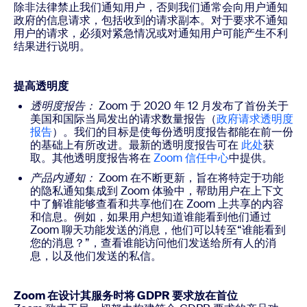
除非法律禁止我们通知用户，否则我们通常会向用户通知
政府的信息请求，包括收到的请求副本。对于要求不通知
用户的请求，必须对紧急情况或对通知用户可能产生不利
结果进行说明。
提高透明度
透明度报告：
Zoom 于 2020 年 12 月发布了首份关于
美国和国际当局发出的请求数量报告（
政府请求透明度
报告
）。我们的目标是使每份透明度报告都能在前一份
的基础上有所改进。最新的透明度报告可在
此处
获
取
。其他透明度报告将在
Zoom 信任中心
中提供。
产品内通知：
Zoom 在不断更新，旨在将特定于功能
的隐私通知集成到 Zoom 体验中，帮助用户在上下文
中了解谁能够查看和共享他们在 Zoom 上共享的内容
和信息。例如，如果用户想知道谁能看到他们通过
Zoom 聊天功能发送的消息，他们可以转至“谁能看到
您的消息？”，查看谁能访问他们发送给所有人的消
息，以及他们发送的私信。
Zoom 在设计其服务时将 GDPR 要求放在首位