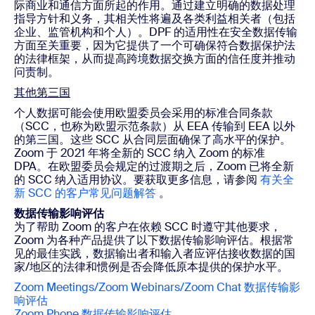
际商业和通信方面所起的作用。通过建立明确的数据处理
指导方针和义务，其相关性将遍及各类利益相关者（包括
企业、监管机构和个人）。DPF 的适用性在安全数据传输
方面至关重要，因为它提供了一个可确保符合数据保护法
的法律框架，从而提高跨境数据交换方面的信任度并推动
问责制。
其他第三国
个人数据可能会使用欧盟委员会采用的标准合同条款
（SCC，也称为欧盟示范条款）从 EEA 传输到 EEA 以外
的第三国。这些 SCC 从合同层面确保了高水平的保护。
Zoom 于 2021 年将全新的 SCC 纳入 Zoom 的标准
DPA。在欧盟委员会规定的过渡期之后，Zoom 已将全新
的 SCC 纳入适用协议。要获取更多信息，请参阅
有关全
新 SCC 的客户常见问题解答
。
数据传输影响评估
为了帮助 Zoom 的客户在依赖 SCC 时遵守其他要求，
Zoom 为各种产品提供了以下数据传输影响评估。根据常
见的最佳实践，数据输出者和输入者应评估接收数据的国
家/地区的法律和惯例是否会降低原本提供的保护水平。
Zoom Meetings/Zoom Webinars/Zoom Chat 数据传输影
响评估
Zoom Phone 数据传输影响评估