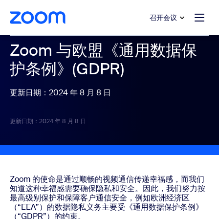
转至主要内容
转至帮助聊天
召开会议
Zoom 与欧盟《通用数据保
护条例》(GDPR)
更新日期：2024 年 8 月 8 日
更新日期：2024 年 8 月 8 日
Zoom 的使命是通过顺畅的视频通信传递幸福感，而我们
知道这种幸福感需要确保隐私和安全。因此，我们努力按
最高级别保护和保障客户通信安全，例如欧洲经济区
（“EEA”）的数据隐私义务主要受《通用数据保护条例》
（“GDPR”）的约束。