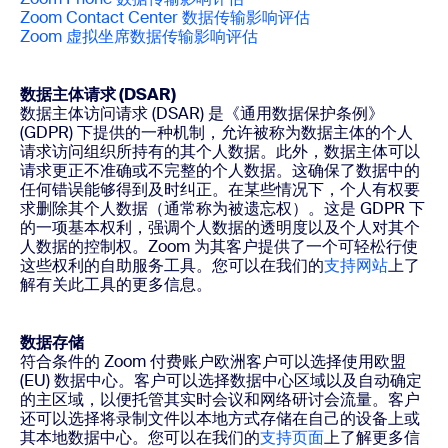
Zoom Contact Center 数据传输影响评估
Zoom 虚拟坐席数据传输影响评估
数据主体请求 (DSAR)
数据主体访问请求 (DSAR) 是《通用数据保护条例》
(GDPR) 下提供的一种机制，允许被称为数据主体的个人
请求访问组织所持有的其个人数据。此外，数据主体可以
请求更正不准确或不完整的个人数据。这确保了数据中的
任何错误能够得到及时纠正。在某些情况下，个人有权要
求删除其个人数据（通常称为被遗忘权）。这是 GDPR 下
的一项基本权利，强调个人数据的透明度以及个人对其个
人数据的控制权。Zoom 为其客户提供了一个可轻松行使
这些权利的自助服务工具。您可以在我们的
支持网站
上了
解有关此工具的更多信息。
数据存储
符合条件的 Zoom 付费账户欧洲客户可以选择使用欧盟
(EU) 数据中心。客户可以选择数据中心区域以及自动确定
的主区域，以便托管其实时会议和网络研讨会流量。客户
还可以选择将录制文件以本地方式存储在自己的设备上或
其本地数据中心。您可以在我们的
支持页面
上了解更多信