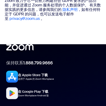
Zoom 致力于尽一切努力构建符合 GDPR 要求的产品功
能，并促进通过 Zoom 服务处理的个人数据保护。 有关数
据实践的更多信息，请参阅我们的
隐私声明
，如有任何特
定于 GDPR 的问题，也可以发送电子邮件
至
privacy@zoom.us
。
保持联系
1.888.799.9666
在 Apple Store 下载
适用于 Apple 的 Zoom Workplace
在 Google Play 下载
Zoom Workplace Android 版