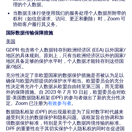
理的个人数据。
当数据主体行使使用我们的服务处理个人数据所附带的
权利（如信息请求、访问、更正和删除）时，Zoom 可
协助客户履行其义务。
国际数据传输保障措施
美国
GDPR 包含将个人数据转存到欧洲经济区 (EEA) 以外国家/
地区的具体规则。原则上，只有当欧洲经济区以外的国家/
地区具备足够的保护水平时，个人数据才能转存到这些国
家/地区。
充分性决定了非欧盟国家的数据保护措施是否被认为足以
确保与欧盟内部提供的保护水平相当。欧盟委员会的充分
性决定将允许个人数据从欧盟自由转至第三国，而无需额
外的保障措施。自 2023 年 7 月 10 日起，欧盟委员会对欧
盟-美国数据隐私框架 (DPF) 的参与者做出了新的充分性决
定。Zoom 已注册为
有效参与者
。
数据隐私框架 (DPF) 的出现最初是为了应对数字时代越来
越受到关注的数据保护和隐私问题。该框架旨在协调和加
强数据保护标准，特别是关于个人数据跨境传输的标准。
DPF 的重要性在于其切实保护个人隐私权的同时在促进国