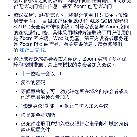
会议参会者之间的数据，因此中间的任何提供商或系统
都无法访问通信信息，甚至 Zoom 也无法访问。
默认加密：
缺省情况下，将混合使用 TLS 1.2+（传输
层安全性）、高级加密标准 256 位 AES GCM 加密和
SRTP（安全实时传输协议）对给定设备与 Zoom 之间
的连接进行加密。具体采用哪种方法取决于用户使用的
是 Zoom 客户端、Web 浏览器、第三方设备或服务还
是 Zoom Phone 产品。有关更多信息，请参阅我们
的
加密白皮书
。
禁止未授权的参会者加入会议：
Zoom 实施了多种保
障和控制措施，禁止未授权的参会者加入会议：
十一位唯一会议 ID
复杂的密码
等候室功能，可自动允许您所在域名的参会者或其
他选定域的参会者加入
“锁定会议”功能，可阻止任何人加入会议
移除参会者功能
仅允许注册用户加入或仅限特定电子邮件域的身份
验证配置文件