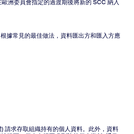
m 已在歐洲委員會指定的過渡期後將新的 SCC 納入
評估。根據常見的最佳做法，資料匯出方和匯入方應
料主體) 請求存取組織持有的個人資料。此外，資料