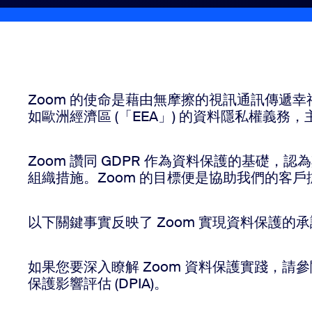
安裝到桌面
聯絡我們
下載中心
+1.888.799.9666
/
+1.888.303.1012
Zoom 的使命是藉由無摩擦的視訊通訊傳遞
如歐洲經濟區 (「EEA」) 的資料隱私權義務，
Zoom 讚同 GDPR 作為資料保護的基礎，
組織措施。Zoom 的目標便是協助我們的客
以下關鍵事實反映了 Zoom 實現資料保護的
如果您要深入瞭解 Zoom 資料保護實踐，請
保護影響評估 (DPIA)。