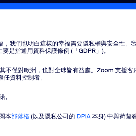
幸福，我們也明白這樣的幸福需要隱私權與安全性。
主要是指通用資料保護條例 (「GDPR」)。
認為其不僅對歐洲，也對全球皆有益處。Zoom 支援客
戶擔任資料控制者。
承諾。
參閱本
部落格
(以及隱私公司的
DPIA
本身) 中與荷蘭教