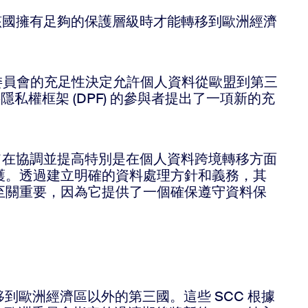
有在該國擁有足夠的保護層級時才能轉移到歐洲經濟
委員會的充足性決定允許個人資料從歐盟到第三
隱私權框架 (DPF) 的參與者提出了一項新的充
架旨在協調並提高特別是在個人資料跨境轉移方面
護。透過建立明確的資料處理方針和義務，其
至關重要，因為它提供了一個確保遵守資料保
到歐洲經濟區以外的第三國。這些 SCC 根據