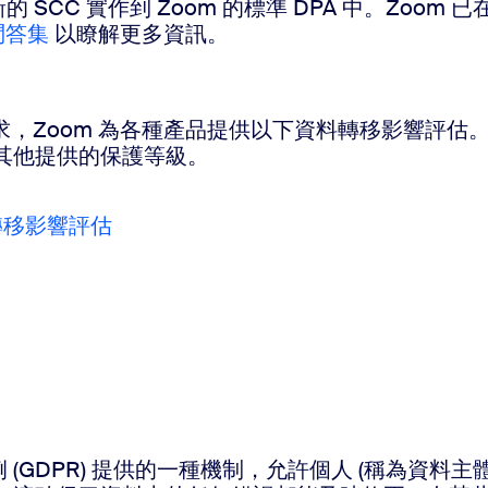
的 SCC 實作到 Zoom 的標準 DPA 中。Zoo
問答集
以瞭解更多資訊。
其他要求，Zoom 為各種產品提供以下資料轉移影響
其他提供的保護等級。
 資料轉移影響評估
例 (GDPR) 提供的一種機制，允許個人 (稱為資