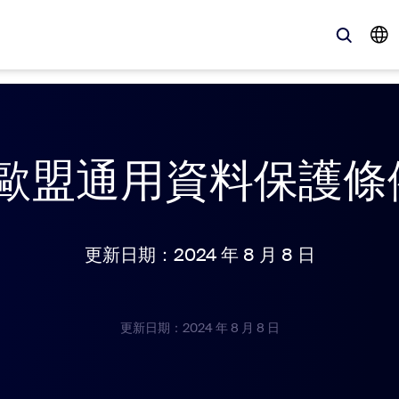
、最新趨勢、聚焦話題 — Zoom 客戶目前最關注的解決方案。
與歐盟通用資料保護條例 
Notes
Mee
omMate
Ro
更新日期：2024 年 8 月 8 日
one
Can
tact Center
客
更新日期：2024 年 8 月 8 日
sai