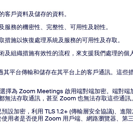
中的客戶資料及儲存的資料。
統及服務的機密性、完整性、可用性及韌性。
採取措施以恢復處理系統及服務的可用性及存取。
價技術及組織措施有效性的流程，來支援我們處理的個
透過其平台傳輸和儲存在其平台上的客戶通訊。這些
擇為 Zoom Meetings 啟用端對端加密。
無法存取通訊，甚至 Zoom 也無法存取這些通訊
設加密，利用 TLS 1.2+ (傳輸層安全協議)、進階加密
用者是否使用 Zoom 用戶端、網路瀏覽器、第三方裝