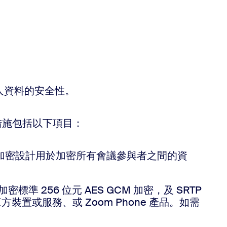
人資料的安全性。
措施包括以下項目：
端對端加密設計用於加密所有會議參與者之間的資
。
標準 256 位元 AES GCM 加密，及 SRTP
置或服務、或 Zoom Phone 產品。如需