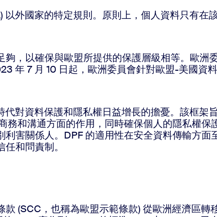
EEA) 以外國家的特定規則。原則上，個人資料只
足夠，以確保與歐盟所提供的保護層級相等。歐洲
 年 7 月 10 日起，歐洲委員會針對歐盟-美國資料
應數位時代對資料保護和隱私權日益增長的擔憂。該框
國際商務和溝通方面的作用，同時確保個人的隱私權保
別利害關係人。DPF 的適用性在安全資料傳輸方面
信任和問責制。
 (SCC，也稱為歐盟示範條款) 從歐洲經濟區轉移