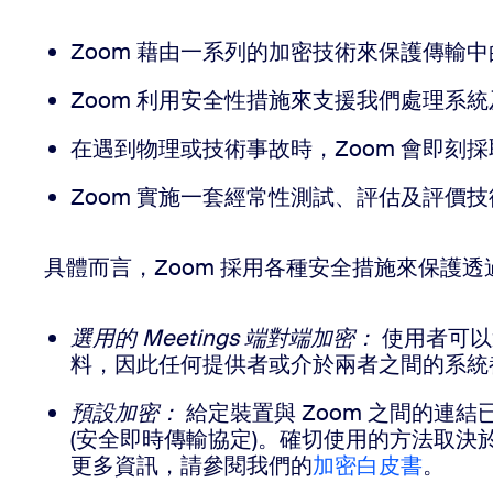
Zoom 藉由一系列的加密技術來保護傳輸
Zoom 利用安全性措施來支援我們處理系
在遇到物理或技術事故時，Zoom 會即刻
Zoom 實施一套經常性測試、評估及評
具體而言，Zoom 採用各種安全措施來保護
選用的 Meetings 端對端加密：
使用者可以選
料，因此任何提供者或介於兩者之間的系統都
預設加密：
給定裝置與 Zoom 之間的連結已預
(安全即時傳輸協定)。確切使用的方法取決於使
更多資訊，請參閱我們的
加密白皮書
。