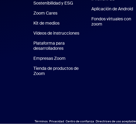
Sostenibilidad y ESG
Sostenibilidad y ESG
Aplicación de Android
A
Zoom Cares
Zoom Cares
Fondos virtuales con
Kit de medios
Kit de medios
zoom
Fondos virtuales
Vídeos de instrucciones
Plataforma para
desarrolladores
Empresas Zoom
Zoom Ventures
Tienda de productos de
Zoom
Tienda de productos de Zoom
Términos
Privacidad
Centro de confianza
Directrices de uso aceptable