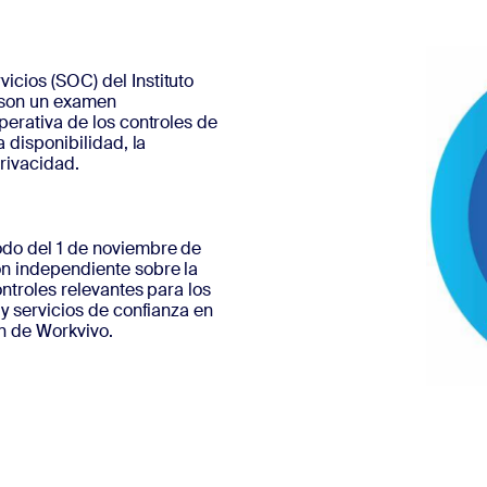
icios (SOC) del Instituto
 son un examen
perativa de los controles de
a disponibilidad, la
rivacidad.
odo del 1 de noviembre de
ón independiente sobre la
ontroles relevantes para los
 y servicios de confianza en
n de Workvivo.