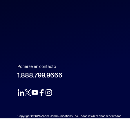
Español
Français
Indonesia
Italiano
Ponerse en contacto
日本語
1.888.799.9666
한국어
Nederlands
Copyright ©2026 Zoom Communications, Inc. Todos los derechos reservados.
Polski