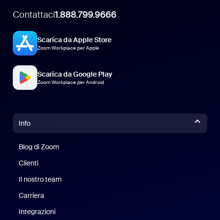
Contattaci
1.888.799.9666
Scarica da Apple Store
Zoom Workplace per Apple
Scarica da Google Play
Zoom Workplace per Android
Info
Blog di Zoom
Blog di Zoom
Clienti
Clienti
Il nostro team
Il nostro team
Carriera
Opportunità di lavoro
Integrazioni