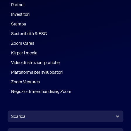
Partner
Investitori
Stampa
Stampa
Sostenibilità & ESG
Sostenibilità ed ESG
Zoom Cares
Zoom Cares
Kit per i media
Kit media
Video di istruzioni pratiche
Piattaforma per sviluppatori
Zoom Ventures
Zoom Ventures
Negozio di merchandising Zoom
Negozio di merchandising Zoo
Scarica
App Zoom Workplace
App Zoom Workplace