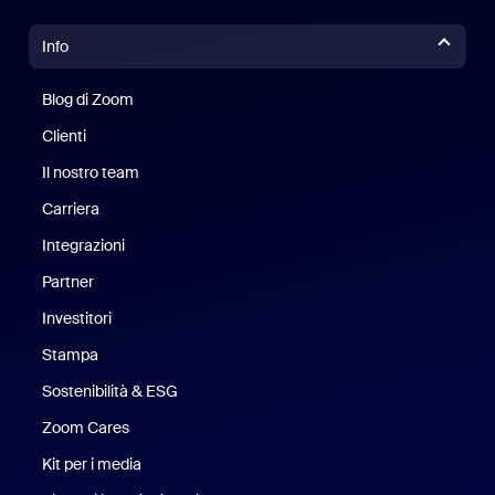
Info
Blog di Zoom
Blog di Zoom
Clienti
Clienti
Il nostro team
Il nostro team
Carriera
Opportunità di lavoro
Integrazioni
Partner
Investitori
Stampa
Stampa
Sostenibilità & ESG
Sostenibilità ed ESG
Zoom Cares
Zoom Cares
Kit per i media
Kit media