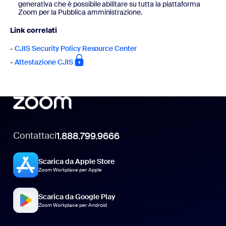
generativa che è possibile abilitare su tutta la piattaforma
Zoom per la Pubblica amministrazione.
Link correlati
-
CJIS Security Policy Resource Center
-
Attestazione CJIS
Contattaci
1.888.799.9666
Scarica da Apple Store
Zoom Workplace per Apple
Scarica da Google Play
Zoom Workplace per Android