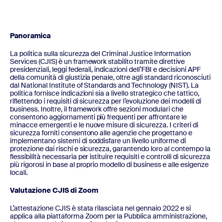
Panoramica
La politica sulla sicurezza del Criminal Justice Information
Services (CJIS) è un framework stabilito tramite direttive
presidenziali, leggi federali, indicazioni dell’FBI e decisioni APF
della comunità di giustizia penale, oltre agli standard riconosciuti
dal National Institute of Standards and Technology (NIST). La
politica fornisce indicazioni sia a livello strategico che tattico,
riflettendo i requisiti di sicurezza per l’evoluzione dei modelli di
business. Inoltre, il framework offre sezioni modulari che
consentono aggiornamenti più frequenti per affrontare le
minacce emergenti e le nuove misure di sicurezza. I criteri di
sicurezza forniti consentono alle agenzie che progettano e
implementano sistemi di soddisfare un livello uniforme di
protezione dai rischi e sicurezza, garantendo loro al contempo la
flessibilità necessaria per istituire requisiti e controlli di sicurezza
più rigorosi in base al proprio modello di business e alle esigenze
locali.
Valutazione CJIS di Zoom
L’attestazione CJIS è stata rilasciata nel gennaio 2022 e si
applica alla piattaforma Zoom per la Pubblica amministrazione,