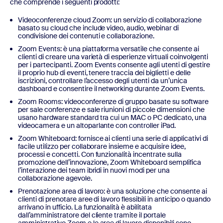
che comprende i seguenti prodotti:
Videoconferenze cloud Zoom: un servizio di collaborazione
basato su cloud che include video, audio, webinar di
condivisione dei contenuti e collaborazione.
Zoom Events: è una piattaforma versatile che consente ai
clienti di creare una varietà di esperienze virtuali coinvolgenti
per i partecipanti. Zoom Events consente agli utenti di gestire
il proprio hub di eventi, tenere traccia dei biglietti e delle
iscrizioni, controllare l’accesso degli utenti da un’unica
dashboard e consentire il networking durante Zoom Events.
Zoom Rooms: videoconferenze di gruppo basate su software
per sale conferenze e sale riunioni di piccole dimensioni che
usano hardware standard tra cui un MAC o PC dedicato, una
videocamera e un altoparlante con controller iPad.
Zoom Whiteboard: fornisce ai clienti una serie di applicativi di
facile utilizzo per collaborare insieme e acquisire idee,
processi e concetti. Con funzionalità incentrate sulla
promozione dell’innovazione, Zoom Whiteboard semplifica
l’interazione dei team ibridi in nuovi modi per una
collaborazione agevole.
Prenotazione area di lavoro: è una soluzione che consente ai
clienti di prenotare aree di lavoro flessibili in anticipo o quando
arrivano in ufficio. La funzionalità è abilitata
dall’amministratore del cliente tramite il portale
amministrativo Zoom e le aree di lavoro disponibili sono