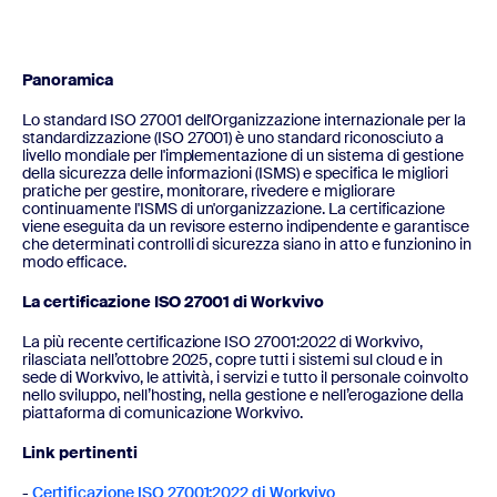
Panoramica
Lo standard ISO 27001 dell'Organizzazione internazionale per la
standardizzazione (ISO 27001) è uno standard riconosciuto a
livello mondiale per l'implementazione di un sistema di gestione
della sicurezza delle informazioni (ISMS) e specifica le migliori
pratiche per gestire, monitorare, rivedere e migliorare
continuamente l'ISMS di un'organizzazione. La certificazione
viene eseguita da un revisore esterno indipendente e garantisce
che determinati controlli di sicurezza siano in atto e funzionino in
modo efficace.
La certificazione ISO 27001 di Workvivo
La più recente certificazione ISO 27001:2022 di Workvivo,
rilasciata nell’ottobre 2025, copre tutti i sistemi sul cloud e in
sede di Workvivo, le attività, i servizi e tutto il personale coinvolto
nello sviluppo, nell’hosting, nella gestione e nell’erogazione della
piattaforma di comunicazione Workvivo.
Link pertinenti
-
Certificazione ISO 27001:2022 di Workvivo