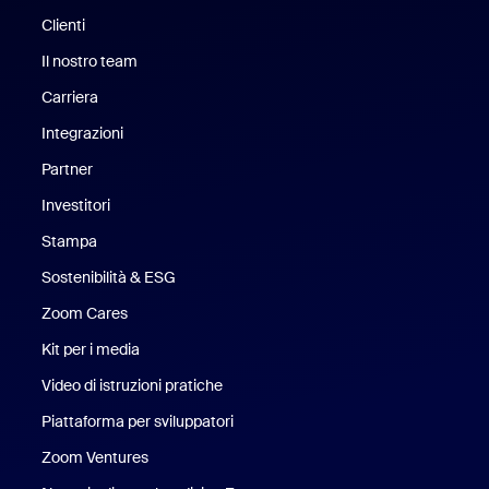
Clienti
Clienti
Il nostro team
Il nostro team
Carriera
Opportunità di lavoro
Integrazioni
Partner
Investitori
Stampa
Stampa
Sostenibilità & ESG
Sostenibilità ed ESG
Zoom Cares
Zoom Cares
Kit per i media
Kit media
Video di istruzioni pratiche
Piattaforma per sviluppatori
Zoom Ventures
Zoom Ventures