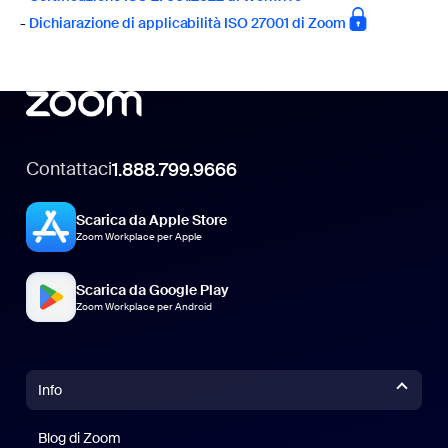
-
Dichiarazione di applicabilità ISO 27001 di Zoom
Contattaci
1.888.799.9666
Scarica da Apple Store
Zoom Workplace per Apple
Scarica da Google Play
Zoom Workplace per Android
Info
Blog di Zoom
Blog di Zoom