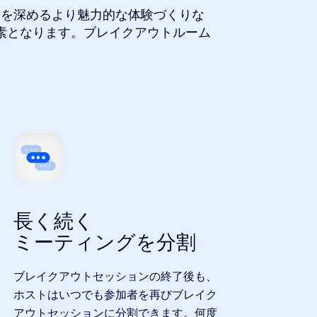
なを深めるより魅力的な体験づくりな
素となります。ブレイクアウトルーム
長く続く
ミーティングを分割
ブレイクアウトセッションの終了後も、
ホストはいつでも参加者を再びブレイク
アウトセッションに分割できます。何度