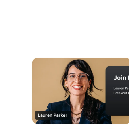
デスクトップにインストール
お問い合わせ
ダウンロードセンター
+1.888.799.9666
/
+1-888-303-101