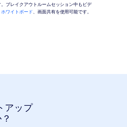
す。ブレイクアウトルームセッション中もビデ
、
ホワイトボード
、画面共有を使用可能です。
トアップ
か？