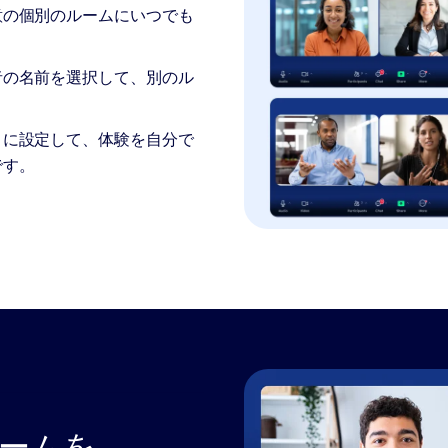
意の個別のルームにいつでも
者の名前を選択して、別のル
うに設定して、体験を自分で
です。
ルームを