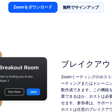
Zoomをダウンロード
無料でサインアップ
無料でサインア
Zoomをダウンロード
2
ブレイクアウ
Zoomミーティングのホス
ーティングまたはトレーニ
数作成できます。この機能
業できるほか、ホストは必
せます。参加者は、サポー
ホストは任意のブレイクア