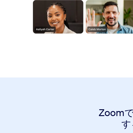
Zoo
す