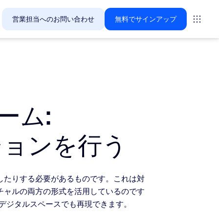
営業担当へのお問い合わせ
無料でサインアップ
Zoomのお客様が今関心を寄せているソリューションをご紹
ーム:
ーティング
ションを行う
ーム
vas
したりする必要があるものです。これは対
インサイト
チャルの両方の形式を活用しているのです
デジタルスペースでも再現できます。