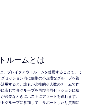
ップ
トルームとは
トは、ブレイクアウトルームを使用することで、ミ
ングセッション内に個別の小規模なグループを複
を活用すると、誰もが比較的少人数のチームで作
要に応じて各グループを再び合同セッションに戻
トが必要なときにホストにアラートを送れます。
ウトグループに参加して、サポートしたり質問に