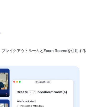
み
ブレイクアウトルームとZoom Roomsを併用する