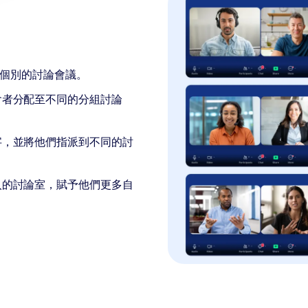
場個別的討論會議。
會者分配至不同的分組討論
字，並將他們指派到不同的討
入的討論室，賦予他們更多自