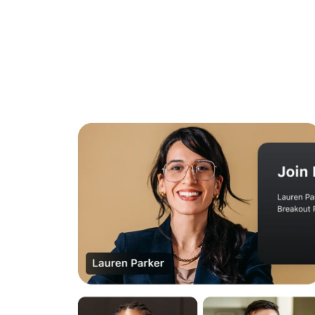
安裝到桌面
聯絡我們
下載中心
+1.888.799.9666
/
+1.888.303.1012