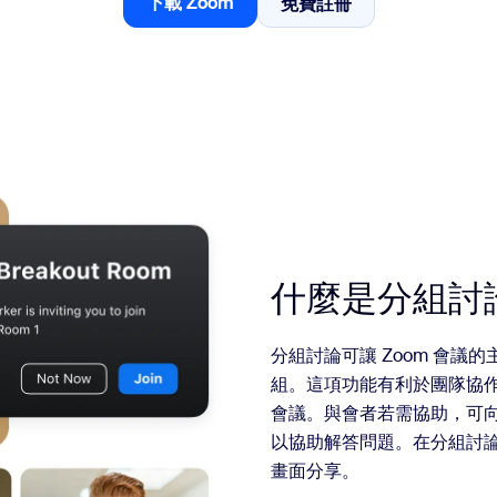
下載 Zoom
免費註冊
免費註冊
下載 Zoom
什麼是分組討
分組討論可讓 Zoom 會
組。這項功能有利於團隊協
會議。與會者若需協助，可
以協助解答問題。在分組討
畫面分享。