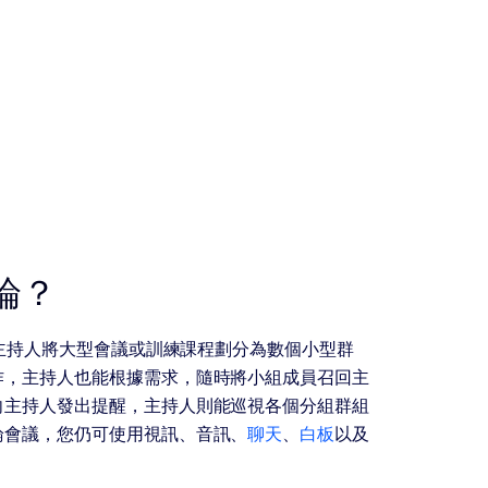
論？
議的主持人將大型會議或訓練課程劃分為數個小型群
作，主持人也能根據需求，隨時將小組成員召回主
向主持人發出提醒，主持人則能巡視各個分組群組
論會議，您仍可使用視訊、音訊、
聊天
、
白板
以及