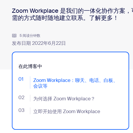
Zoom Workplace 是我们的一体化协作方
需的方式随时随地建立联系。了解更多！
安装桌面版
联系我们
下载中心
+1.888.799.9666
/
+1.888.303.1012
5 阅读分钟数
发布日期 2022年6月22日
在此博客中
01
- Jumplink to Zoom Workplace：聊天、电话、白
Zoom Workplace：聊天、电话、白板、
会议等
02
- Jumplink to 为何选择 Zoom Workplace？
为何选择 Zoom Workplace？
03
- Jumplink to 立即开始使用 Zoom Workplace
立即开始使用 Zoom Workplace