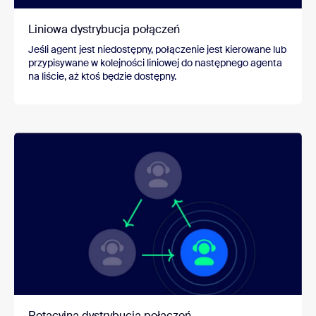
Liniowa dystrybucja połączeń
Jeśli agent jest niedostępny, połączenie jest kierowane lub
przypisywane w kolejności liniowej do następnego agenta
na liście, aż ktoś będzie dostępny.
Rotacyjna dystrybucja połączeń