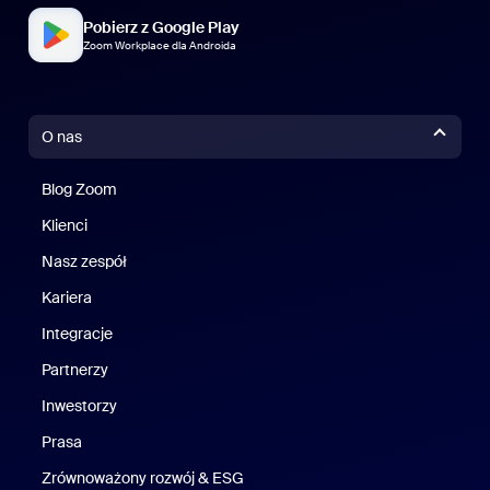
Pobierz z Google Play
Zoom Workplace dla Androida
O nas
Blog Zoom
Blog Zoom
Klienci
Klienci
Nasz zespół
Nasz zespół
Kariera
Kariera
Integracje
Partnerzy
Inwestorzy
Prasa
Naciśnij
Zrównoważony rozwój & ESG
Zrównoważony rozwój i ESG