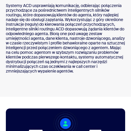
Systemy ACD usprawniają komunikację, odbierając połączenia
przychodzące za pośrednictwem inteligentnych silników
routingu, które dopasowują klientów do agenta, który najlepiej
nadaje się do obsługi zapytania. Wykorzystując z góry określone
instrukcje (reguły) do kierowania połączeń przychodzących,
inteligentne silniki routingu ACD dopasowują żądania klientów do
odpowiedniego agenta. Biorą one pod uwagę zestaw
umiejętności agenta, dane klienta, nastroje dzwoniącego, analizy
w czasie rzeczywistym i profile behawioralne oparte na sztucznej
inteligencji przed połączeniem dzwoniącego z agentem. Mając
na celu pomoc agentom w szybszym rozwiązaniu problemów
klientów podczas pierwszego kontaktu, systemy automatycznej
dystrybucji połączeń są jednymi z najlepszych narzędzi
minimalizujących czas oczekiwania w call center i
zmniejszających wypalenie agentów.