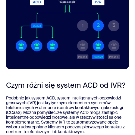
Czym różni się system ACD od IVR?
Podobnie jak system ACD, system inteligentnych odpowiedzi
głosowych (IVR) jest krytycznym elementem systemów
telefonicznych w chmurze i centrów kontaktowych jako usługi
(CCaaS). Można pomyśleć, że systemy ACD mogą zastąpić
inteligentne odpowiedzi głosowe, ale w rzeczywistości są one
komplementarne. Systemy IVR to zautomatyzowane opcje
wyboru udostępniane klientom podczas pierwszego kontaktu z
centrum telefonicznym lub kontaktowym.