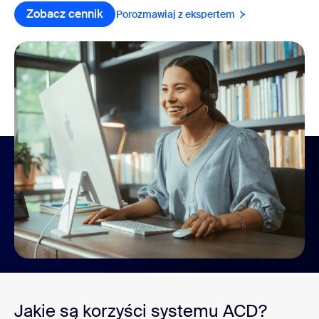
Zobacz cennik
Porozmawiaj z ekspertem
Jakie są korzyści systemu ACD?