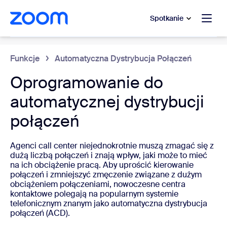
do pomocy na czacie
 do treści głównej
Spotkanie
Centrum kontaktowe w chmurze
Funkcje
Automatyczna Dystrybucja Połączeń
Oprogramowanie do
automatycznej dystrybucji
połączeń
Agenci call center niejednokrotnie muszą zmagać się z
dużą liczbą połączeń i znają wpływ, jaki może to mieć
na ich obciążenie pracą. Aby uprościć kierowanie
połączeń i zmniejszyć zmęczenie związane z dużym
obciążeniem połączeniami, nowoczesne centra
kontaktowe polegają na popularnym systemie
telefonicznym znanym jako automatyczna dystrybucja
połączeń (ACD).