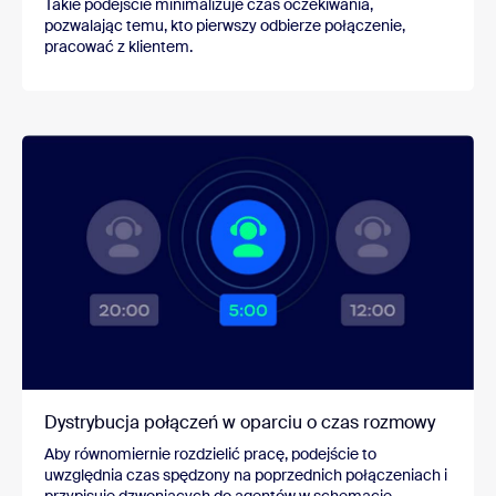
Takie podejście minimalizuje czas oczekiwania,
pozwalając temu, kto pierwszy odbierze połączenie,
pracować z klientem.
Dystrybucja połączeń w oparciu o czas rozmowy
Aby równomiernie rozdzielić pracę, podejście to
uwzględnia czas spędzony na poprzednich połączeniach i
przypisuje dzwoniących do agentów w schemacie