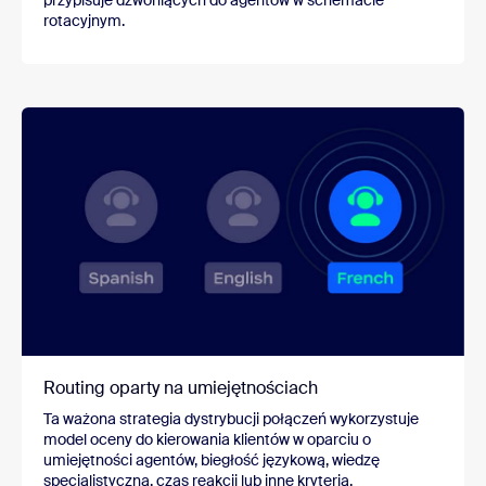
rotacyjnym.
Routing oparty na umiejętnościach
Ta ważona strategia dystrybucji połączeń wykorzystuje
model oceny do kierowania klientów w oparciu o
umiejętności agentów, biegłość językową, wiedzę
specjalistyczną, czas reakcji lub inne kryteria.