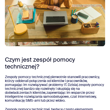
Czym jest zespół pomocy
technicznej?
Zespoły pomocy technicznej pierwotnie stanowili pracownicy,
którzy odbierali połączenia od klientów i pracowników,
pomagając im rozwiązywać problemy IT. Dzisiaj zespoły pomocy
technicznej bardzo się rozwinęły i skupiają się na
doświadczeniach klientów, zapewniając im wsparcie przez
inteligentne rozwiązania samoobsługowe, czat internetowy,
komunikację SMS-ami lub przez wideo.
Zespoły pomocy technicznej, będące często elementem