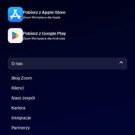
Pobierz z Apple Store
Zoom Workplace dla Apple
Pobierz z Google Play
Zoom Workplace dla Androida
O nas
Blog Zoom
Blog Zoom
Klienci
Klienci
Nasz zespół
Nasz zespół
Kariera
Kariera
Integracje
Partnerzy