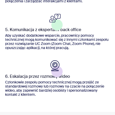
połączenia i zarządzać interakcjami z klientami.
5. Komunikacja z ekspertami back office
Aby uzyskać dodatkowe wsparcie, pracownicy pomocy
technicznej mogą komunikować się z innymi członkami zespołu
przez rozwiązanie UC Zoom (Zoom Chat, Zoom Phone), nie
opuszczając aplikacji, na której pracują.
6. Eskalacja przez rozmowę wideo
Członkowie zespołu pomocy technicznej mogą przejść ze
standardowej rozmowy lub rozmowy na czacie na połączenie
wideo, aby zapewnić bardziej osobisty i spersonalizowany
kontakt z klientem.