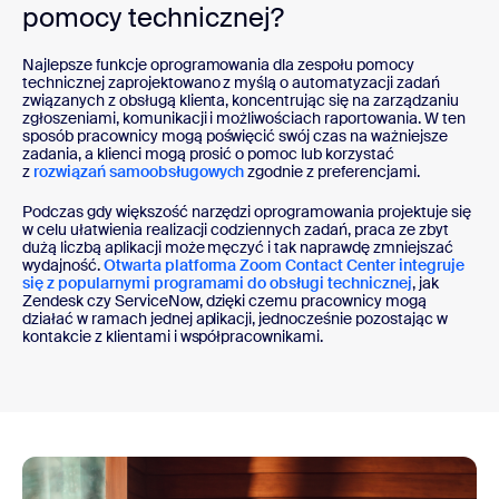
pomocy technicznej?
Najlepsze funkcje oprogramowania dla zespołu pomocy
technicznej zaprojektowano z myślą o automatyzacji zadań
związanych z obsługą klienta, koncentrując się na zarządzaniu
zgłoszeniami, komunikacji i możliwościach raportowania. W ten
sposób pracownicy mogą poświęcić swój czas na ważniejsze
zadania, a klienci mogą prosić o pomoc lub korzystać
z
rozwiązań samoobsługowych
zgodnie z preferencjami.
Podczas gdy większość narzędzi oprogramowania projektuje się
w celu ułatwienia realizacji codziennych zadań, praca ze zbyt
dużą liczbą aplikacji może męczyć i tak naprawdę zmniejszać
wydajność.
Otwarta platforma Zoom Contact Center integruje
się z popularnymi programami do obsługi technicznej
, jak
Zendesk czy ServiceNow, dzięki czemu pracownicy mogą
działać w ramach jednej aplikacji, jednocześnie pozostając w
kontakcie z klientami i współpracownikami.