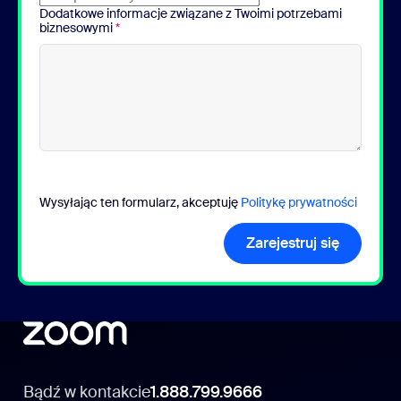
Dodatkowe informacje związane z Twoimi potrzebami
biznesowymi
*
Wysyłając ten formularz, akceptuję
Politykę prywatności
Zarejestruj się
Bądź w kontakcie
1.888.799.9666