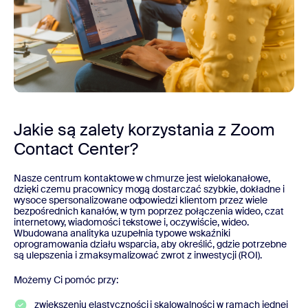
Jakie są zalety korzystania z Zoom
Contact Center?
Nasze centrum kontaktowe w chmurze jest wielokanałowe,
dzięki czemu pracownicy mogą dostarczać szybkie, dokładne i
wysoce spersonalizowane odpowiedzi klientom przez wiele
bezpośrednich kanałów, w tym poprzez połączenia wideo, czat
internetowy, wiadomości tekstowe i, oczywiście, wideo.
Wbudowana analityka uzupełnia typowe wskaźniki
oprogramowania działu wsparcia, aby określić, gdzie potrzebne
są ulepszenia i zmaksymalizować zwrot z inwestycji (ROI).
Możemy Ci pomóc przy:
zwiększeniu elastyczności i skalowalności w ramach jednej