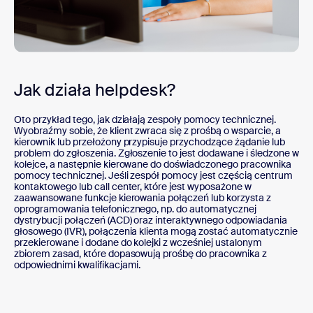
Jak działa helpdesk?
Oto przykład tego, jak działają zespoły pomocy technicznej.
Wyobraźmy sobie, że klient zwraca się z prośbą o wsparcie, a
kierownik lub przełożony przypisuje przychodzące żądanie lub
problem do zgłoszenia. Zgłoszenie to jest dodawane i śledzone w
kolejce, a następnie kierowane do doświadczonego pracownika
pomocy technicznej. Jeśli zespół pomocy jest częścią centrum
kontaktowego lub call center, które jest wyposażone w
zaawansowane funkcje kierowania połączeń lub korzysta z
oprogramowania telefonicznego, np. do automatycznej
dystrybucji połączeń (ACD) oraz interaktywnego odpowiadania
głosowego (IVR), połączenia klienta mogą zostać automatycznie
przekierowane i dodane do kolejki z wcześniej ustalonym
zbiorem zasad, które dopasowują prośbę do pracownika z
odpowiednimi kwalifikacjami.