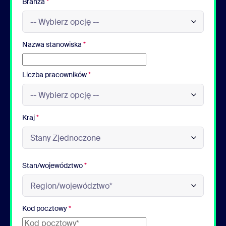
Branża
*
Nazwa stanowiska
*
Liczba pracowników
*
Kraj
*
Stan/województwo
*
Kod pocztowy
*