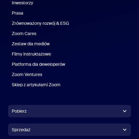
Inwestorzy
Prasa
Naciśnij
Zrównoważony rozwój & ESG
Zrównoważony rozwój i ESG
Zoom Cares
Zoom Cares
Zestaw dla mediów
Zestaw multimedialny
Filmy instruktażowe
Platforma dla deweloperów
Zoom Ventures
Zoom Ventures
Sklep z artykułami Zoom
Sklep z artykułami Zoom
Pobierz
Aplikacja Zoom Workplace
Aplikacja Zoom Workplace
Sprzedaż
Aplikacja Zoom Rooms
Aplikacja Zoom Rooms