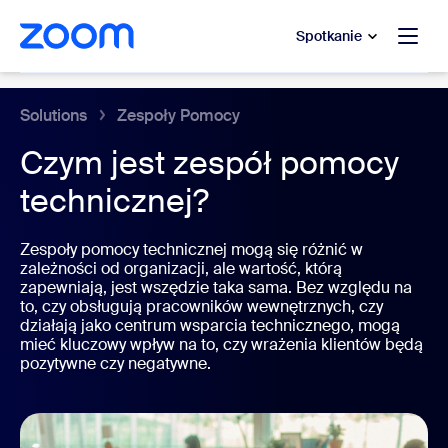
do pomocy na czacie
 do treści głównej
Spotkanie
Centrum kontaktowe w chmurze
Solutions
Zespoły Pomocy
Czym jest zespół pomocy
technicznej?
Zespoły pomocy technicznej mogą się różnić w
zależności od organizacji, ale wartość, którą
zapewniają, jest wszędzie taka sama. Bez względu na
to, czy obsługują pracowników wewnętrznych, czy
działają jako centrum wsparcia technicznego, mogą
mieć kluczowy wpływ na to, czy wrażenia klientów będą
pozytywne czy negatywne.