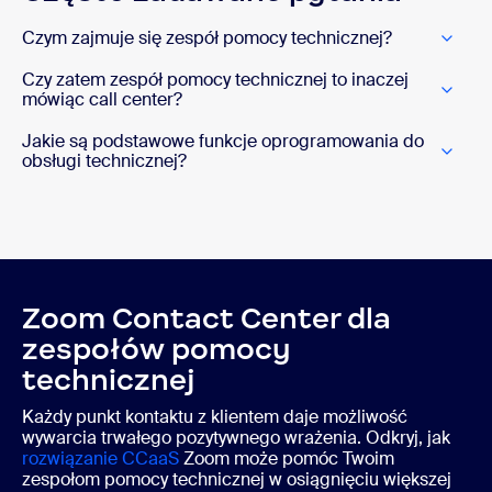
Czym zajmuje się zespół pomocy technicznej?
Czy zatem zespół pomocy technicznej to inaczej
mówiąc call center?
Jakie są podstawowe funkcje oprogramowania do
obsługi technicznej?
Zoom Contact Center dla
zespołów pomocy
technicznej
Każdy punkt kontaktu z klientem daje możliwość
wywarcia trwałego pozytywnego wrażenia. Odkryj, jak
rozwiązanie CCaaS
Zoom może pomóc Twoim
zespołom pomocy technicznej w osiągnięciu większej