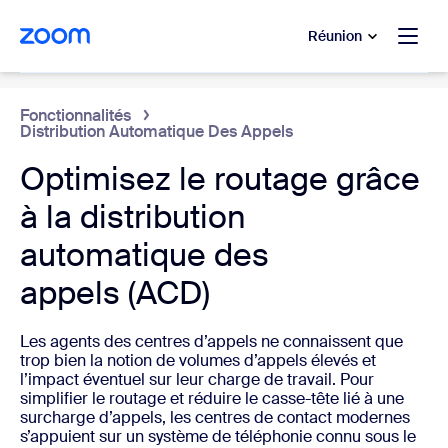
u contenu principal
r au chat d’aide
Réunion
Centre de contact cloud
Fonctionnalités
Distribution Automatique Des Appels
Optimisez le routage grâce
à la distribution
automatique des
appels (ACD)
Les agents des centres d’appels ne connaissent que
trop bien la notion de volumes d’appels élevés et
l’impact éventuel sur leur charge de travail. Pour
simplifier le routage et réduire le casse-tête lié à une
surcharge d’appels, les centres de contact modernes
s’appuient sur un système de téléphonie connu sous le