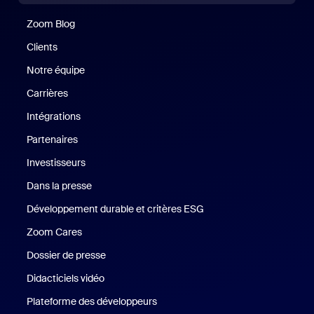
Zoom Blog
Zoom Blog
Clients
Clients
Notre équipe
Notre équipe
Carrières
Carrières
Intégrations
Partenaires
Investisseurs
Dans la presse
Presse
Développement durable et critères ESG
Développement durable 
Zoom Cares
Zoom Cares
Dossier de presse
Kit support
Didacticiels vidéo
Plateforme des développeurs