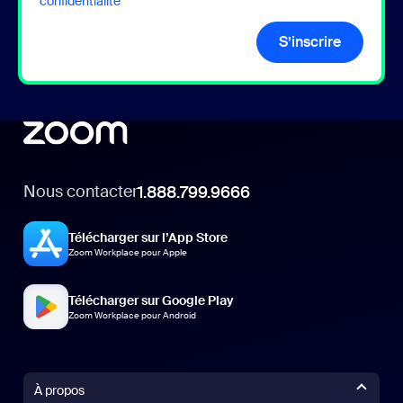
confidentialité
S’inscrire
Nous contacter
1.888.799.9666
Télécharger sur l’App Store
Zoom Workplace pour Apple
Télécharger sur Google Play
Zoom Workplace pour Android
À propos