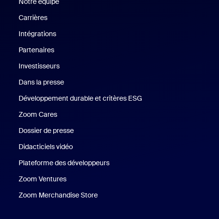
Notre équipe
Notre équipe
Carrières
Carrières
Intégrations
Partenaires
Investisseurs
Dans la presse
Presse
Développement durable et critères ESG
Développement durable 
Zoom Cares
Zoom Cares
Dossier de presse
Kit support
Didacticiels vidéo
Plateforme des développeurs
Zoom Ventures
Zoom Ventures
Zoom Merchandise Store
Zoom Merchandise Store