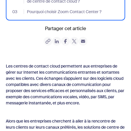
de centre de contact cloud ?
03
- Jumplink to Pourquoi choisir Zoom Contact Center ?
Pourquoi choisir Zoom Contact Center ?
Partager cet article
Les centres de contact cloud permettent aux entreprises de
gérer sur Internet les communications entrantes et sortantes
avec les clients. Ces échanges s’appuient sur des logiciels cloud
compatibles avec divers canaux de communication pour
proposer des services efficaces et personnalisés aux clients, par
exemple des communications vocales, vidéo, par SMS, par
messagerie instantanée, et plus encore.
Alors que les entreprises cherchent à aller à la rencontre de
leurs clients sur leurs canaux préférés, les solutions de centre de