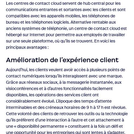
Les centres de contact cloud servent de hub central pour les
communications entrantes et sortantes avec les clients et sont
compatibles avec les appareils mobiles, les téléphones de
bureau et les téléphones logiciels. Alternative rentable aux
anciens systèmes de téléphonie, un centre de contact cloud est
hébergé sur Internet pour permettre aux employés de travailler
sur une seule plateforme, où qu’ils se trouvent. En voici les
principaux avantages :
Amélioration de l’expérience client
Aujourd’hui, les clients veulent avoir accès à plusieurs points de
contact numériques lorsqu’ils interagissent avec une marque.
Grâce aux réseaux sociaux, à la messagerie instantanée, aux
visioconférences et à d’autres fonctionnalités facilement
disponibles, les opérations des services client ont
considérablement évolué. L’époque des temps d’attente
interminables et des créneaux horaires de 9 h à 17 h est révolue.
Cette volonté des clients de retrouver les outils ou la technologie
qu’ils préfèrent d’une interaction à l’autre et cet attachement à
une « disponibilité permanente » constituent à la fois un défi et
une opportunité pour les entreprises qui sont lentes à s’adapter.