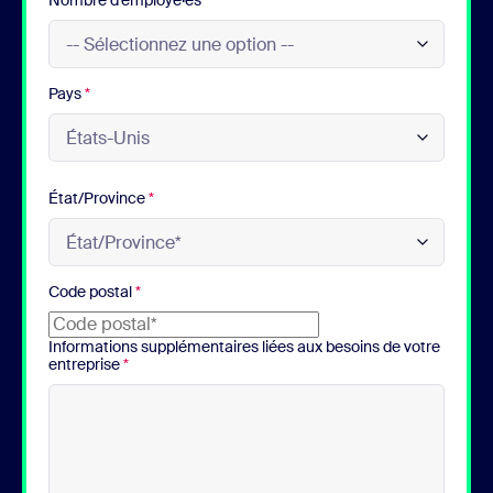
Nombre d’employé·es
*
Pays
*
État/Province
*
Code postal
*
Informations supplémentaires liées aux besoins de votre
entreprise
*