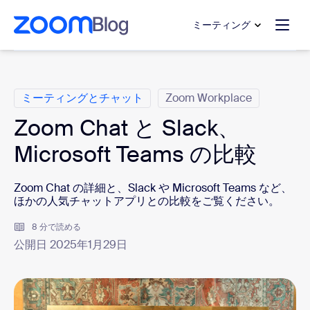
ンテンツへスキップ
チャットへスキップ
ミーティング
カ テ ゴ リ
ミーティングとチャット
Zoom Workplace
Zoom Chat と Slack、
Microsoft Teams の比較
Zoom Chat の詳細と、Slack や Microsoft Teams など、
ほかの人気チャットアプリとの比較をご覧ください。
8 分で読める
公開日 2025年1月29日