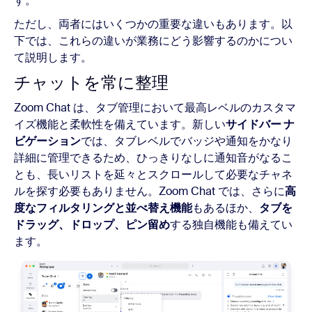
す。
ただし、両者にはいくつかの重要な違いもあります。以
下では、これらの違いが業務にどう影響するのかについ
て説明します。
チャットを常に整理
Zoom Chat は、タブ管理において最高レベルのカスタマ
イズ機能と柔軟性を備えています。新しい
サイドバー ナ
ビゲーション
では、タブレベルでバッジや通知をかなり
詳細に管理できるため、ひっきりなしに通知音がなるこ
とも、長いリストを延々とスクロールして必要なチャネ
ルを探す必要もありません。Zoom Chat では、さらに
高
度なフィルタリングと並べ替え機能
もあるほか、
タブを
ドラッグ、ドロップ、ピン留め
する独自機能も備えてい
ます。