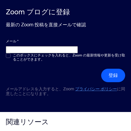
Zoom ブログに登録
最新の Zoom 投稿を直接メールで確認
メール
*
複数選択または単一選択
このボックスにチェックを入れると、Zoom の最新情報や更新を受け取
*
ることができます。
登録
メールアドレスを入力すると、Zoom
プライバシー ポリシー
に同
意したことになります。
関連リソース