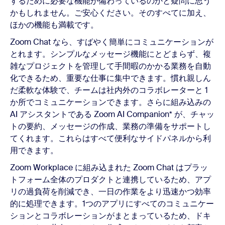
するために必要な機能が備わっているのかと疑問に思う
かもしれません。ご安心ください。そのすべてに加え、
ほかの機能も満載です。
Zoom Chat なら、すばやく簡単にコミュニケーションが
とれます。シンプルなメッセージ機能にとどまらず、複
雑なプロジェクトを管理して手間暇のかかる業務を自動
化できるため、重要な仕事に集中できます。慣れ親しん
だ柔軟な体験で、チームは社内外のコラボレーターと 1
か所でコミュニケーションできます。さらに組み込みの
AI アシスタントである Zoom AI Companion* が、チャッ
トの要約、メッセージの作成、業務の準備をサポートし
てくれます。これらはすべて便利なサイドパネルから利
用できます。
Zoom Workplace に組み込まれた Zoom Chat はプラッ
トフォーム全体のプロダクトと連携しているため、アプ
リの過負荷を削減でき、一日の作業をより迅速かつ効率
的に処理できます。1つのアプリにすべてのコミュニケー
ションとコラボレーションがまとまっているため、ドキ