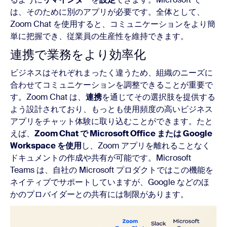
は、そのために別のアプリが必要です。全体として、
Zoom Chat を使用すると、コミュニケーションをより簡
単に把握でき、従業員の生産性を維持できます。
連携で業務をより効率化
ビジネスはそれぞれまったく違うため、組織のニーズに
合わせてコミュニケーションを調整できることが重要で
す。Zoom Chat は、
連携
を通じてその選択肢を提供する
よう設計されており、もっとも使用頻度の高いビジネス
アプリをチャット体験に取り込むことができます。たと
えば、
Zoom Chat で Microsoft Office または Google
Workspace を使用
し、Zoom アプリを離れることなく
ドキュメントの作成や共有が可能です。Microsoft
Teams は、自社の Microsoft プロダクトではこの機能を
ネイティブでサポートしていますが、Google などのほ
かのプロバイダーとの共有には制限があります。