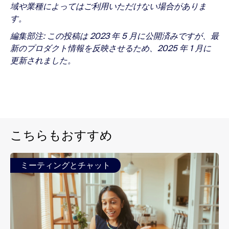
域や業種によってはご利用いただけない場合がありま
す。
編集部注: この投稿は 2023 年 5 月に公開済みですが、最
新のプロダクト情報を反映させるため、2025 年 1 月に
更新されました。
こちらもおすすめ
ミーティングとチャット