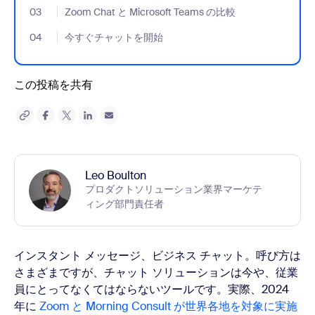
03
- Jumplink to Zoom Chat と Microsoft Teams の比較
Zoom Chat と Microsoft Teams の比較
04
- Jumplink to 今すぐチャットを開始
今すぐチャットを開始
この投稿を共有
Leo Boulton
プロダクトソリューション業界マーケテ
ィング部門責任者
インスタント メッセージ、ビジネス チャット。呼び方は
さまざまですが、チャット ソリューションは今や、従業
員にとってなくてはならないツールです。実際、2024
年に
Zoom と Morning Consult が世界各地を対象に実施