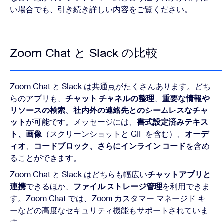
い場合でも、引き続き詳しい内容をご覧ください。
Zoom Chat と Slack の比較
Zoom Chat と Slack は共通点がたくさんあります。どち
らのアプリも、
チャット チャネルの整理
、
重要な情報や
リソースの検索
、
社内外の連絡先とのシームレスなチャ
ット
が可能です。メッセージには、
書式設定済みテキス
ト、画像
（スクリーンショットと GIF を含む）、
オーデ
ィオ
、
コードブロック、さらにインライン コード
を含め
ることができます。
Zoom Chat と Slack はどちらも幅広い
チャットアプリと
連携
できるほか、
ファイル ストレージ管理
を利用できま
す。Zoom Chat では、Zoom カスタマー マネージド キ
ーなどの高度なセキュリティ機能もサポートされていま