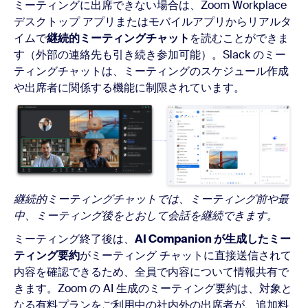
ミーティングに出席できない場合は、Zoom Workplace
デスクトップ アプリまたはモバイルアプリからリアルタ
イムで
継続的ミーティングチャット
を読むことができま
す（外部の連絡先も引き続き参加可能）。Slack のミー
ティングチャットは、ミーティングのスケジュール作成
や出席者に関係する機能に制限されています。
継続的ミーティングチャットでは、ミーティング前や最
中、ミーティング後をとおして会話を継続できます。
ミーティング終了後は、
AI Companion が生成したミー
ティング要約
がミーティング チャットに直接送信されて
内容を確認できるため、全員で内容について情報共有で
きます。Zoom の AI 生成のミーティング要約は、対象と
なる有料プランをご利用中の社内外の出席者が、追加料