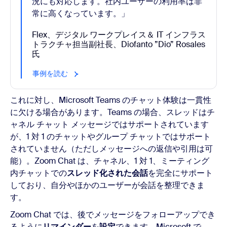
況にも対応します。社内ユーザーの利用率は非
常に高くなっています。」
Flex、デジタル ワークプレイス＆ IT インフラス
トラクチャ担当副社長、Diofanto ”Dio” Rosales
氏
事例を読む
これに対し、Microsoft Teams のチャット体験は一貫性
に欠ける場合があります。Teams の場合、スレッドはチ
ャネル チャット メッセージではサポートされています
が、1 対 1 のチャットやグループ チャットではサポート
されていません（ただしメッセージへの返信や引用は可
能）。Zoom Chat は、チャネル、1 対 1、ミーティング
内チャットでの
スレッド化された会話
を完全にサポート
しており、自分やほかのユーザーが会話を整理できま
す。
Zoom Chat では、後でメッセージをフォローアップでき
るように
リマインダー
を
設定
できます。Microsoft で