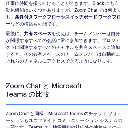
仕事に時間を振り向けることができます。Slack にも自
動化機能はいくつかありますが、Zoom Chat では何より
も、
条件付きワークフロー
や
スイッチボード ワークフロ
ー
などの構築も可能です。
最後に、
共有スペース
を使えば、チームメンバーは自分
が関係するすべての会話に常に参加できます。プロジェ
クトに関連するすべてのチャネルを共有スペースに追加
すると、その共有スペースのチームメンバーは自動的に
それらのチャネルにアクセスできるようになります。
Zoom Chat と Microsoft
Teams の比較
Zoom Chat と同様、Microsoft Teams のチャット ソリュ
ーションもユニファイド コミュニケーション システムの
一部です。Teams は、検索機能や社内外の連絡先とのチ