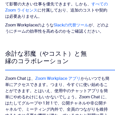
て影響の大きい仕事を優先できます。しかも、
すべての
Zoom ライセンス
に付属しており、追加のコストや契約
は必要ありません。
Zoom Workplaceのような
Slackの代替ツール
が、どのよ
うにチームの効率性を高めるのかをご確認ください。
余計な邪魔（やコスト）と無
縁のコラボレーション
Zoom Chat は、
Zoom Workplace アプリ
からいつでも簡
単にアクセスできます。つまり、今すぐに使い始めるこ
とができます。とはいえ、使用中のチャットアプリを簡
単にやめるわけにもいかないでしょう。Zoom Chat に、
はたしてグループや 1 対 1 で、公開チャネルや非公開チ
ャネルで、ミーティング内外で、全員のつながりを維持