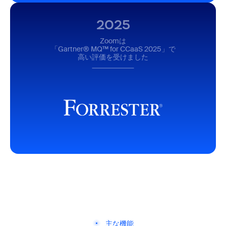
2025
Zoomは
「Gartner® MQ™ for CCaaS 2025」で
高い評価を受けました
主な機能