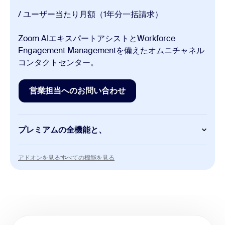
/ ユーザー当たり月額（1年分一括請求）
Zoom AIエキスパートアシストとWorkforce
Engagement Managementを備えたオムニチャネル
コンタクトセンター。
営業担当へのお問い合わせ
営業担当へのお問い合わせ
プレミアムの全機能と、
AI
アドオンを見る
すべての機能を見る
アドオンを見る
すべての機能を見る
Zoom AIエキスパートアシスト
Advanced Quality Management
Workforce Management