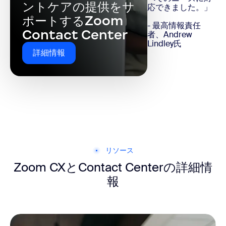
ントケアの提供をサ
応できました。」
ポートするZoom
- 最高情報責任
Contact Center
者、Andrew
Lindley氏
詳細情報
リソース
Zoom CXとContact Centerの詳細情
報