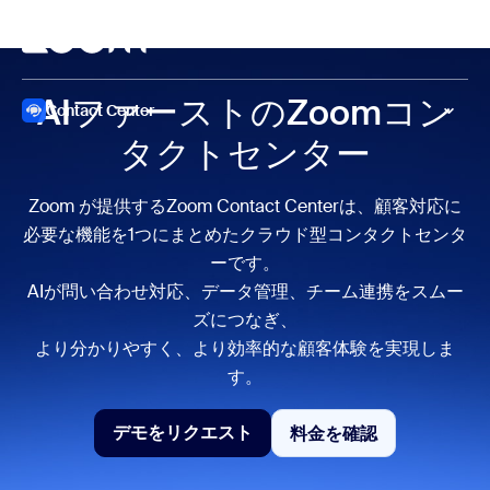
ンテンツへスキップ
チャットへスキップ
ミーティング
AIファーストの
Zoomコン
Contact Center
タクトセンター
Zoom が提供するZoom Contact Centerは、顧客対応に
必要な機能を1つにまとめたクラウド型コンタクトセンタ
ーです。
AIが問い合わせ対応、データ管理、チーム連携をスムー
ズにつなぎ、
より分かりやすく、より効率的な顧客体験を実現しま
す。
デモをリクエスト
料金を確認
料金を確認
デモをリクエスト