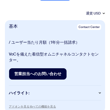
通貨
USD
基本
Contact Center
/ ユーザー当たり月額（1年分一括請求）
VoCを備えた着信型オムニチャネルコンタクトセン
ター。
営業担当へのお問い合わせ
営業担当へのお問い合わせ
ハイライト:
Contact Center
アドオンを見る
すべての機能を見る
アドオンを見る
すべての機能を見る